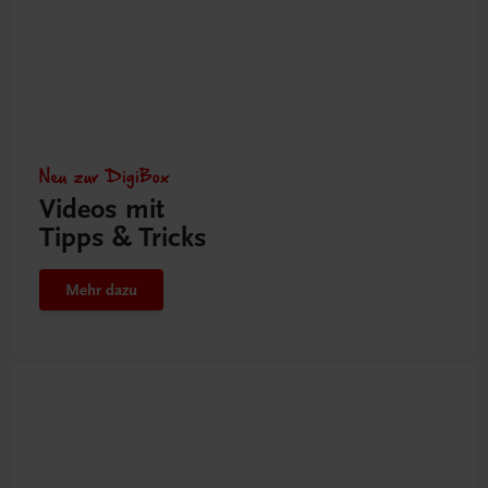
Neu zur DigiBox
Videos mit
Tipps & Tricks
Mehr dazu