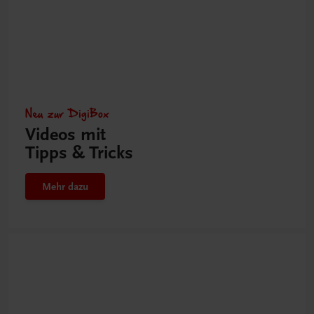
Neu zur DigiBox
Videos mit
Tipps & Tricks
Mehr dazu