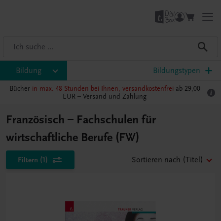
Bildung
Bildungstypen
Bücher
in max. 48 Stunden bei Ihnen, versandkostenfrei
ab 29,00
EUR –
Versand und Zahlung
Französisch – Fachschulen für
wirtschaftliche Berufe (FW)
Filtern
(1)
Sortieren nach
(Titel)