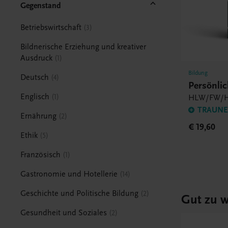
Gegenstand
Betriebswirtschaft
3
Bildnerische Erziehung und kreativer
Ausdruck
1
Bildung
Deutsch
4
Persönlic
Englisch
1
HLW/FW/H
TRAUNER
Ernährung
2
€ 19,60
Ethik
5
Französisch
1
Gastronomie und Hotellerie
14
Geschichte und Politische Bildung
2
Gut zu w
Gesundheit und Soziales
2