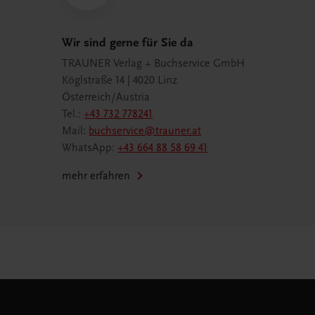
Wir sind gerne für Sie da
TRAUNER Verlag + Buchservice GmbH
Köglstraße 14 | 4020 Linz
Österreich/Austria
Tel.:
+43 732 778241
Mail:
buchservice@trauner.at
WhatsApp:
+43 664 88 58 69 41
mehr erfahren