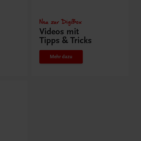
Neu zur DigiBox
Videos mit
Tipps & Tricks
Mehr dazu