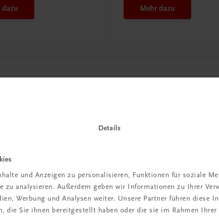
 dazu
Mehr dazu
Details
kies
in der
halte und Anzeigen zu personalisieren, Funktionen für soziale M
ite zu analysieren. Außerdem geben wir Informationen zu Ihrer Ve
iBox
edien, Werbung und Analysen weiter. Unsere Partner führen diese 
 die Sie ihnen bereitgestellt haben oder die sie im Rahmen Ihrer