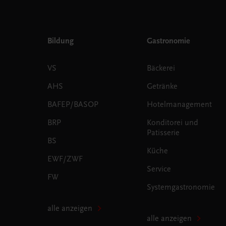
Bildung
Gastronomie
VS
Bäckerei
AHS
Getränke
BAFEP/BASOP
Hotelmanagement
BRP
Konditorei und
Patisserie
BS
Küche
EWF/ZWF
Service
FW
Systemgastronomie
alle anzeigen
alle anzeigen