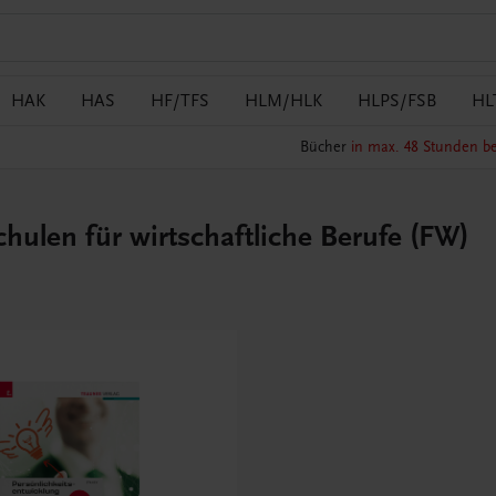
HAK
HAS
HF/TFS
HLM/HLK
HLPS/FSB
HL
Bücher
in max. 48 Stunden be
hulen für wirtschaftliche Berufe (FW)