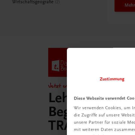
Wirtschaftsgeografie
2
Mehr
Zustimmung
Jetzt entdecken!
Lehrer/innen-
Diese Webseite verwendet Coo
Begleitpakete 
Wir verwenden Cookies, um In
die Zugriffe auf unsere Webs
TRAUNER-Dig
unsere Partner für soziale M
mit weiteren Daten zusammen,