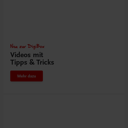
Neu zur DigiBox
Videos mit
Tipps & Tricks
Mehr dazu