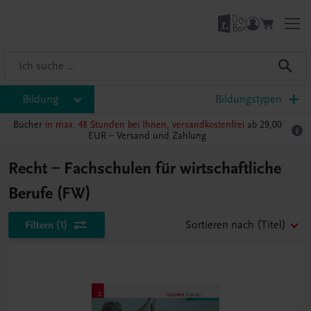
Bildung
Bildungstypen
Bücher
in max. 48 Stunden bei Ihnen, versandkostenfrei
ab 29,00
EUR –
Versand und Zahlung
Recht – Fachschulen für wirtschaftliche
Berufe (FW)
Filtern
(1)
Sortieren nach
(Titel)