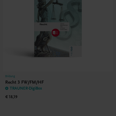
Bildung
Recht 3 FW/FM/HF
TRAUNER-DigiBox
€ 18,19