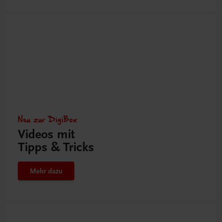
Neu zur DigiBox
Videos mit
Tipps & Tricks
Mehr dazu