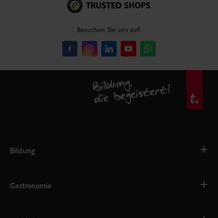
Besuchen Sie uns auf:
Bildung
VS
AHS
Gastronomie
BAFEP/BASOP
BRP
BS
Bäckerei
EWF/ZWF