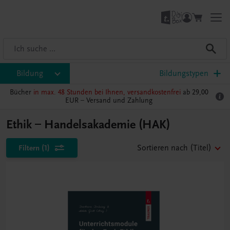
Bildung
Bildungstypen
Bücher
in max. 48 Stunden bei Ihnen, versandkostenfrei
ab 29,00
EUR –
Versand und Zahlung
Ethik – Handelsakademie (HAK)
Filtern
(1)
Sortieren nach
(Titel)