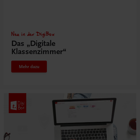
Neu in der DigiBox
Das „Digitale
Klassenzimmer“
Mehr dazu