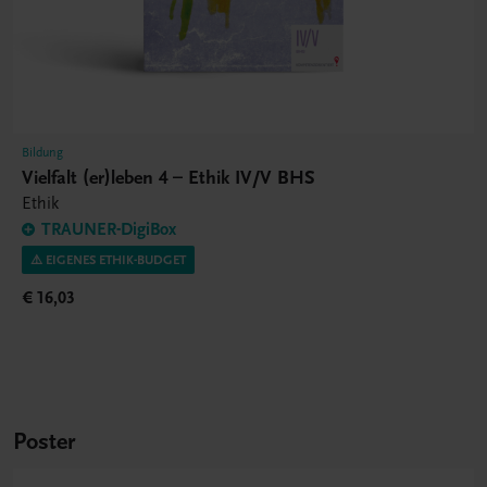
Bildung
Vielfalt (er)leben 4 – Ethik IV/V BHS
Ethik
TRAUNER-DigiBox
⚠️ EIGENES ETHIK-BUDGET
€ 16,03
Poster