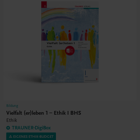
Bildung
Vielfalt (er)leben 1 – Ethik I BHS
Ethik
TRAUNER-DigiBox
⚠️ EIGENES ETHIK-BUDGET