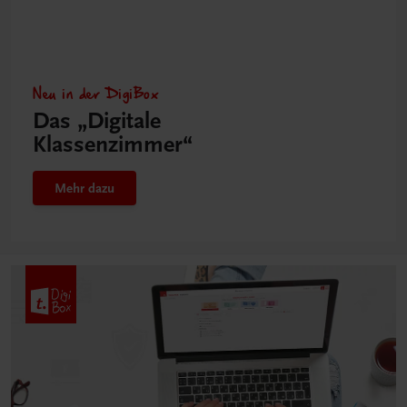
Neu in der DigiBox
Das „Digitale
Klassenzimmer“
Mehr dazu