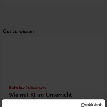
Gut zu wissen
Ratgeber Schulpraxis
Wie mit KI im Unterricht
umgehen?