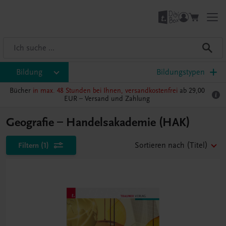
Bildung
Bildungstypen
Bücher
in max. 48 Stunden bei Ihnen, versandkostenfrei
ab 29,00
EUR –
Versand und Zahlung
Geografie – Handelsakademie (HAK)
Filtern
(1)
Sortieren nach
(Titel)