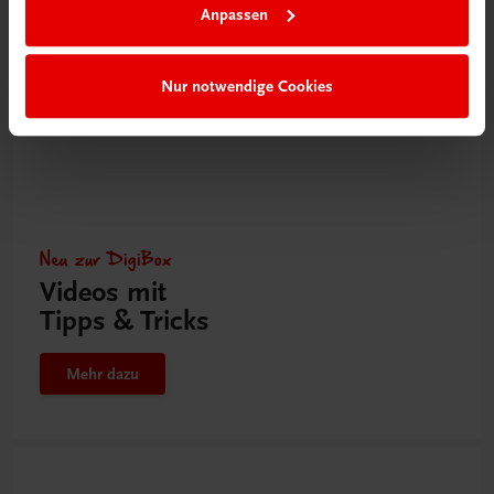
Anpassen
Nur notwendige Cookies
Neu zur DigiBox
Videos mit
Tipps & Tricks
Mehr dazu