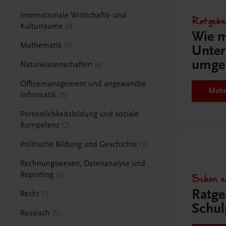
Internationale Wirtschafts- und
Ratgebe
Kulturräume
1
Wie m
Mathematik
7
Unter
umge
Naturwissenschaften
6
Officemanagement und angewandte
Mehr
Informatik
9
Persönlichkeitsbildung und soziale
Kompetenz
2
Politische Bildung und Geschichte
3
Rechnungswesen, Datenanalyse und
Reporting
Schon e
2
Ratge
Recht
1
Schul
Russisch
1