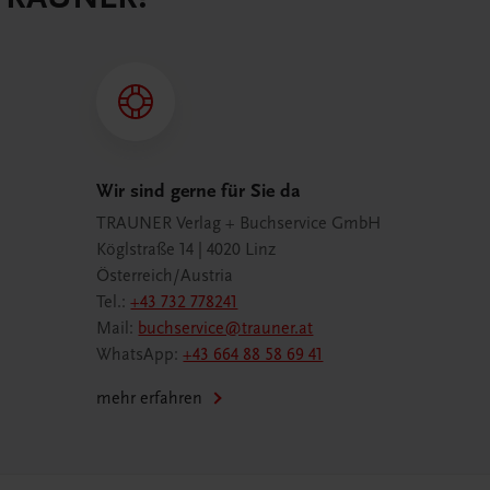
Wir sind gerne für Sie da
TRAUNER Verlag + Buchservice GmbH
Köglstraße 14 | 4020 Linz
Österreich/Austria
Tel.:
+43 732 778241
Mail:
buchservice@trauner.at
WhatsApp:
+43 664 88 58 69 41
mehr erfahren