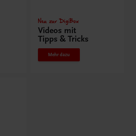
Neu zur DigiBox
Videos mit
Tipps & Tricks
Mehr dazu