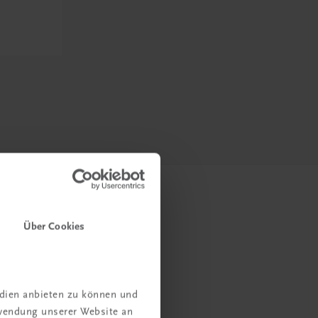
Über Cookies
edien anbieten zu können und
rwendung unserer Website an