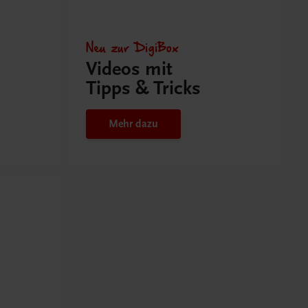
Neu zur DigiBox
Videos mit
Tipps & Tricks
Mehr dazu