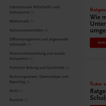
Internationale Wirtschafts- und
Ratgebe
Kulturräume
1
Wie m
Mathematik
7
Unter
umge
Naturwissenschaften
6
Officemanagement und angewandte
Mehr
Informatik
9
Persönlichkeitsbildung und soziale
Kompetenz
2
Politische Bildung und Geschichte
3
Rechnungswesen, Datenanalyse und
Reporting
Schon e
2
Ratge
Recht
1
Schul
Russisch
1