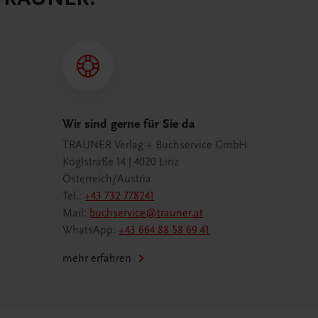
Wir sind gerne für Sie da
TRAUNER Verlag + Buchservice GmbH
Köglstraße 14 | 4020 Linz
Österreich/Austria
Tel.:
+43 732 778241
Mail:
buchservice@trauner.at
WhatsApp:
+43 664 88 58 69 41
mehr erfahren