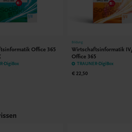
Bildung
tsinformatik Office 365
Wirtschaftsinformatik I
K
Office 365
-DigiBox
TRAUNER-DigiBox
€ 22,50
issen