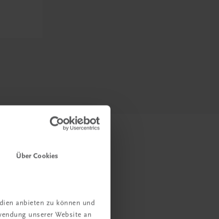
Über Cookies
edien anbieten zu können und
rwendung unserer Website an