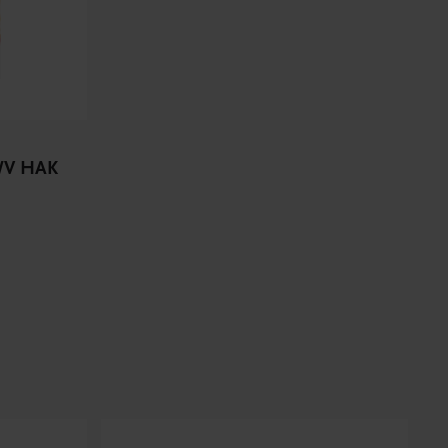
V/V HAK