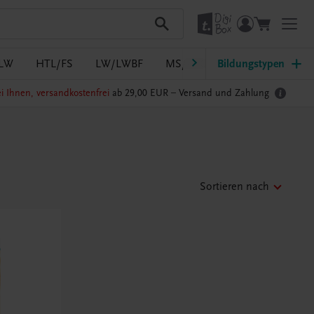
LW
HTL/FS
LW/LWBF
MS/ASO
Bildungstypen
Pflege
PTS
i Ihnen, versandkostenfrei
ab 29,00 EUR –
Versand und Zahlung
Sortieren nach