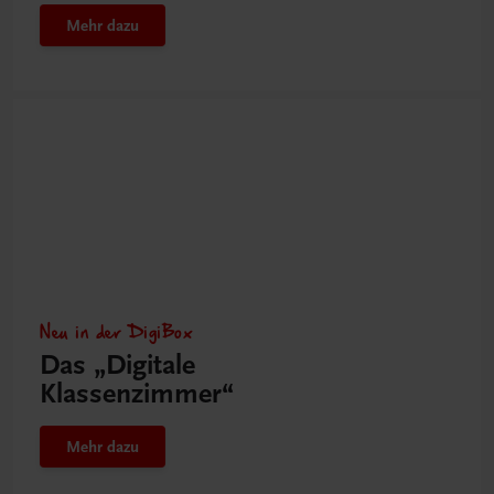
Mehr dazu
Neu in der DigiBox
Das „Digitale
Klassenzimmer“
Mehr dazu