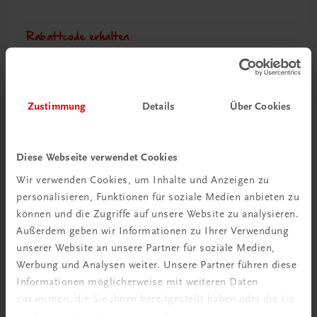
Rabattcode erhalten
Newsletter abonnieren
& Versandkosten sparen
Zustimmung
Details
Über Cookies
Jetzt anmelden
Diese Webseite verwendet Cookies
Wir verwenden Cookies, um Inhalte und Anzeigen zu
personalisieren, Funktionen für soziale Medien anbieten zu
können und die Zugriffe auf unsere Website zu analysieren.
Außerdem geben wir Informationen zu Ihrer Verwendung
unserer Website an unsere Partner für soziale Medien,
Werbung und Analysen weiter. Unsere Partner führen diese
Informationen möglicherweise mit weiteren Daten
zusammen, die Sie ihnen bereitgestellt haben oder die sie
Neu zur DigiBox
im Rahmen Ihrer Nutzung der Dienste gesammelt haben.