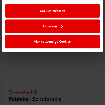
Videos mit
Tipps & Tricks
Cookies zulassen
Mehr dazu
Anpassen
Nur notwendige Cookies
Schon entdeckt?
Ratgeber Schulpraxis