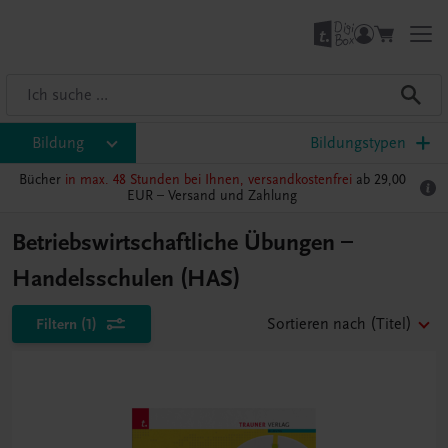
Bildung
Bildungstypen
Bücher
in max. 48 Stunden bei Ihnen, versandkostenfrei
ab 29,00
EUR –
Versand und Zahlung
Betriebswirtschaftliche Übungen –
Handelsschulen (HAS)
Filtern
(1)
Sortieren nach
(Titel)