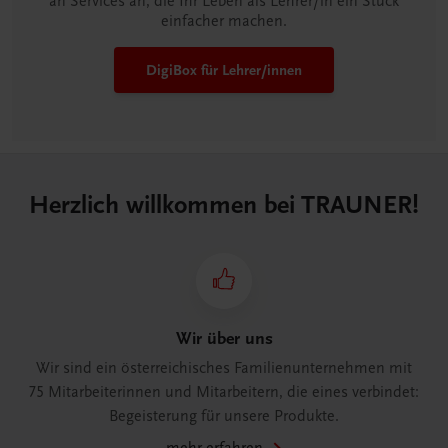
an Services an, die Ihr Leben als Lehrer/in ein Stück
einfacher machen.
DigiBox für Lehrer/innen
Herzlich willkommen bei TRAUNER!
Wir über uns
Wir sind ein österreichisches Familienunternehmen mit
75 Mitarbeiterinnen und Mitarbeitern, die eines verbindet:
Begeisterung für unsere Produkte.