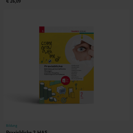
€ 26,09
Bildung
Praxisblicke 2 HAS