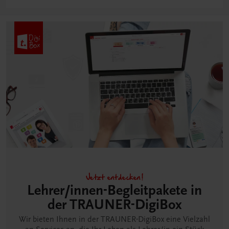
Jetzt entdecken!
Lehrer/innen-Begleitpakete in
der TRAUNER-DigiBox
Wir bieten Ihnen in der TRAUNER-DigiBox eine Vielzahl