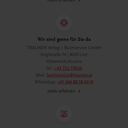
mehr erfahren
Wir sind gerne für Sie da
TRAUNER Verlag + Buchservice GmbH
Köglstraße 14 | 4020 Linz
Österreich/Austria
Tel.:
+43 732 778241
Mail:
buchservice@trauner.at
WhatsApp:
+43 664 88 58 69 41
mehr erfahren