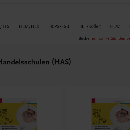
/TFS
HLM/HLK
HLPS/FSB
HLT/Kolleg
HLW
Bücher
in max. 48 Stunden be
 Handelsschulen (HAS)