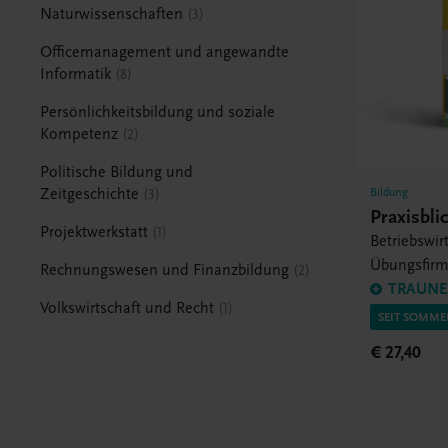
Naturwissenschaften
3
Officemanagement und angewandte
Informatik
8
Persönlichkeitsbildung und soziale
Kompetenz
2
Politische Bildung und
Bildung
Zeitgeschichte
3
Praxisbli
Projektwerkstatt
1
Betriebswir
Übungsfir
Rechnungswesen und Finanzbildung
2
Projektarbe
TRAUNER
Volkswirtschaft und Recht
1
SEIT SOMME
€ 27,40