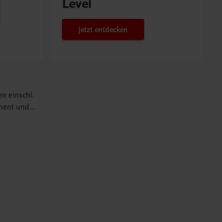
Level
Jetzt entdecken
en einschl.
ment und