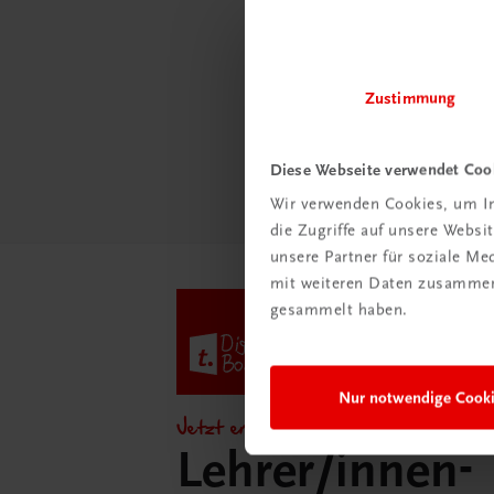
Schon e
Ratge
Schul
Zustimmung
Mehr
Diese Webseite verwendet Coo
Wir verwenden Cookies, um In
die Zugriffe auf unsere Webs
unsere Partner für soziale M
mit weiteren Daten zusammen,
gesammelt haben.
Nur notwendige Cook
Jetzt entdecken!
Lehrer/innen-