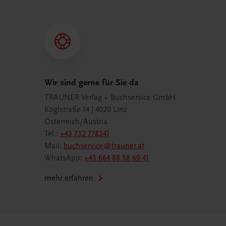
Wir sind gerne für Sie da
TRAUNER Verlag + Buchservice GmbH
Köglstraße 14 | 4020 Linz
Österreich/Austria
Tel.:
+43 732 778241
Mail:
buchservice@trauner.at
WhatsApp:
+43 664 88 58 69 41
mehr erfahren