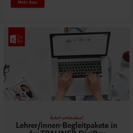
Mehr dazu
Jetzt entdecken!
Lehrer/innen-Begleitpakete in