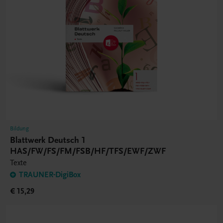
Bildung
Blattwerk Deutsch 1
HAS/FW/FS/FM/FSB/HF/TFS/EWF/ZWF
Texte
TRAUNER-DigiBox
€ 15,29