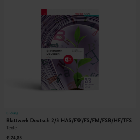
Bildung
Blattwerk Deutsch 2/3 HAS/FW/FS/FM/FSB/HF/TFS
Texte
€ 24,85