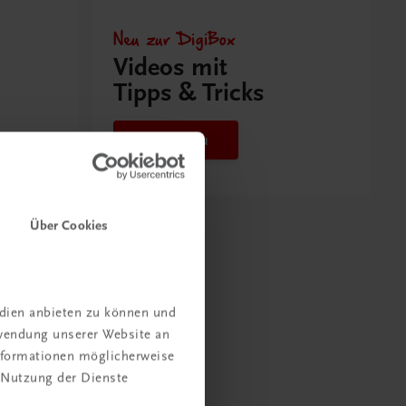
Neu zur DigiBox
Videos mit
Tipps & Tricks
Mehr dazu
Über Cookies
edien anbieten zu können und
rwendung unserer Website an
Informationen möglicherweise
 Nutzung der Dienste