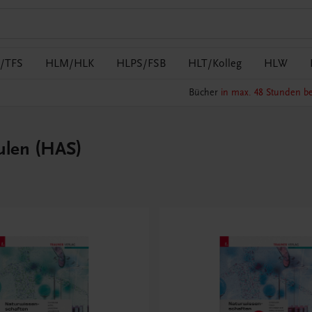
/TFS
HLM/HLK
HLPS/FSB
HLT/Kolleg
HLW
Bücher
in max. 48 Stunden be
ulen (HAS)