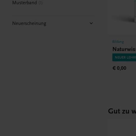
Musterband
1
Neuerscheinung
Bildung
Naturwis
NEUER LEHR
€ 0,00
Gut zu w