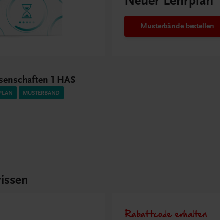
Neuer Lehrplan
Musterbände bestellen
senschaften 1 HAS
PLAN
MUSTERBAND
issen
Rabattcode erhalten