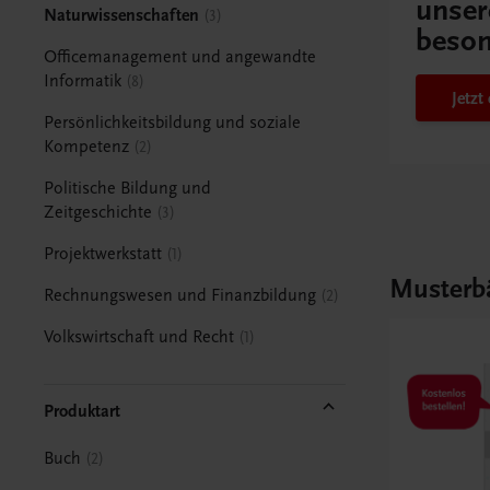
unser
Naturwissenschaften
3
beson
Officemanagement und angewandte
Informatik
8
Jetzt
Persönlichkeitsbildung und soziale
Kompetenz
2
Politische Bildung und
Zeitgeschichte
3
Projektwerkstatt
1
Musterb
Rechnungswesen und Finanzbildung
2
Volkswirtschaft und Recht
1
Produktart
Buch
2