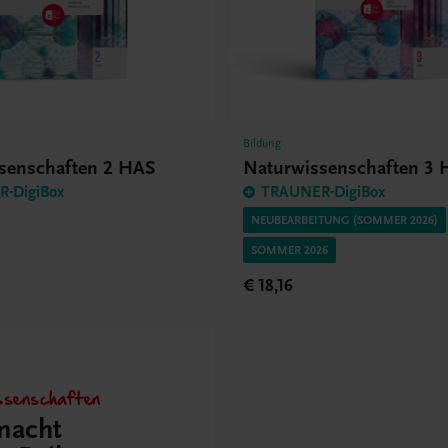
Bildung
senschaften 2 HAS
Naturwissenschaften 3
-DigiBox
TRAUNER-DigiBox
NEUBEARBEITUNG (SOMMER 2026)
SOMMER 2026
€ 18,16
ssenschaften
macht