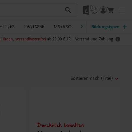
HTL/FS
LW/LWBF
MS/ASO
Pflege
Bildungstypen
PTS
Südtir
i Ihnen, versandkostenfrei
ab 29,00 EUR –
Versand und Zahlung
Sortieren nach
(Titel)
Durchblick behalten