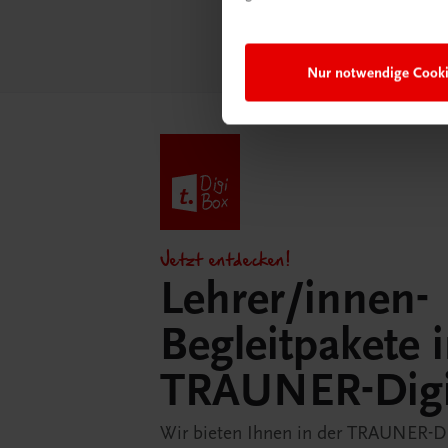
Nur notwendige Cook
Jetzt entdecken!
Lehrer/innen-
Begleitpakete 
TRAUNER-Dig
Wir bieten Ihnen in der TRAUNER-D