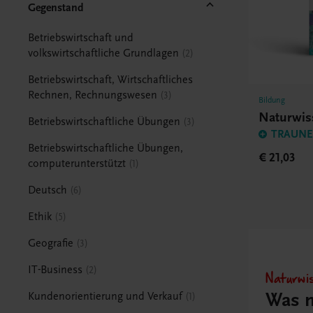
Gegenstand
Betriebswirtschaft und
volkswirtschaftliche Grundlagen
2
Betriebswirtschaft, Wirtschaftliches
Rechnen, Rechnungswesen
3
Bildung
Naturwis
Betriebswirtschaftliche Übungen
3
TRAUNER
Betriebswirtschaftliche Übungen,
€ 21,03
computerunterstützt
1
Deutsch
6
Ethik
5
Geografie
3
IT-Business
2
Naturwi
Was 
Kundenorientierung und Verkauf
1