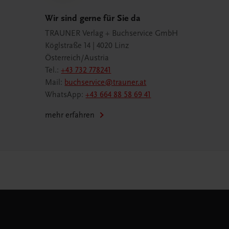
Wir sind gerne für Sie da
TRAUNER Verlag + Buchservice GmbH
Köglstraße 14 | 4020 Linz
Österreich/Austria
Tel.:
+43 732 778241
Mail:
buchservice@trauner.at
WhatsApp:
+43 664 88 58 69 41
mehr erfahren