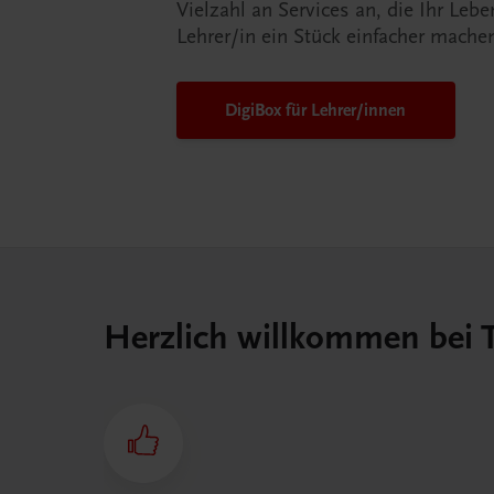
Vielzahl an Services an, die Ihr Lebe
Lehrer/in ein Stück einfacher mache
DigiBox für Lehrer/innen
Herzlich willkommen bei