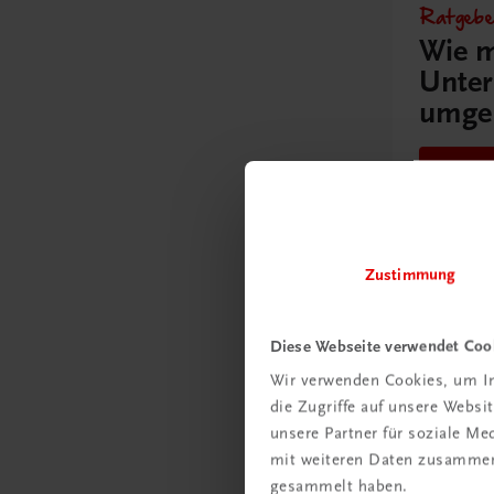
Ratgebe
Wie m
Unter
umge
Mehr
Zustimmung
Diese Webseite verwendet Coo
Schon e
Wir verwenden Cookies, um In
Ratge
die Zugriffe auf unsere Webs
Schul
unsere Partner für soziale M
mit weiteren Daten zusammen,
Mehr
gesammelt haben.