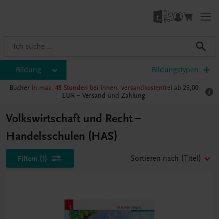
Bildung
Bildungstypen
Bücher
in max. 48 Stunden bei Ihnen, versandkostenfrei
ab 29,00
EUR –
Versand und Zahlung
Volkswirtschaft und Recht –
Handelsschulen (HAS)
Filtern
(1)
Sortieren nach
(Titel)