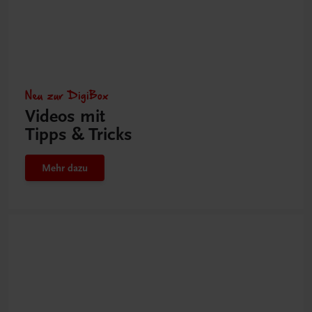
Neu zur DigiBox
Videos mit
Tipps & Tricks
Mehr dazu