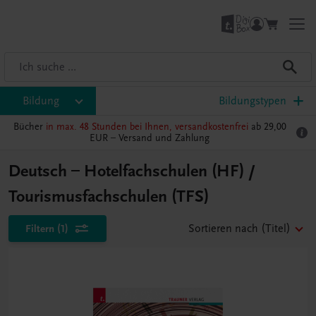
Bildung
Bildungstypen
Bücher
in max. 48 Stunden bei Ihnen, versandkostenfrei
ab 29,00
EUR –
Versand und Zahlung
Deutsch – Hotelfachschulen (HF) /
Tourismusfachschulen (TFS)
Filtern
(1)
Sortieren nach
(Titel)