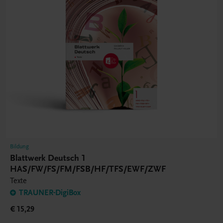
Bildung
Blattwerk Deutsch 1
HAS/FW/FS/FM/FSB/HF/TFS/EWF/ZWF
Texte
TRAUNER-DigiBox
€ 15,29