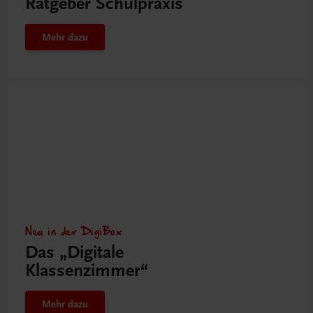
Ratgeber Schulpraxis
Mehr dazu
Neu in der DigiBox
Das „Digitale
Klassenzimmer“
Mehr dazu