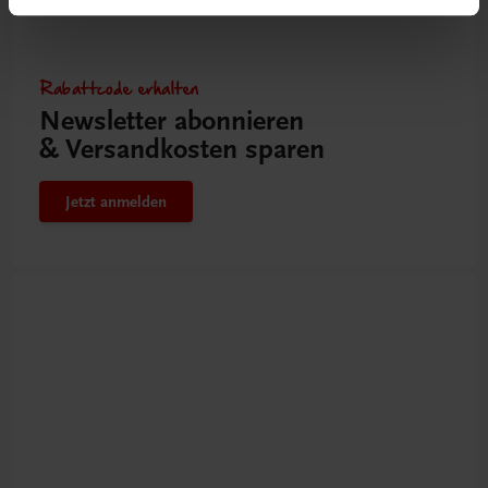
Rabattcode erhalten
Newsletter abonnieren
& Versandkosten sparen
Jetzt anmelden