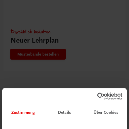
Durchblick behalten
Neuer Lehrplan
Musterbände bestellen
Gut zu wissen
Zustimmung
Details
Über Cookies