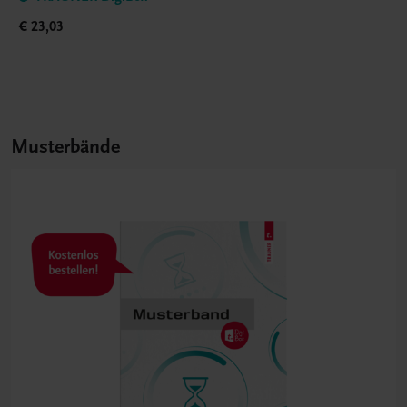
€ 23,03
Musterbände