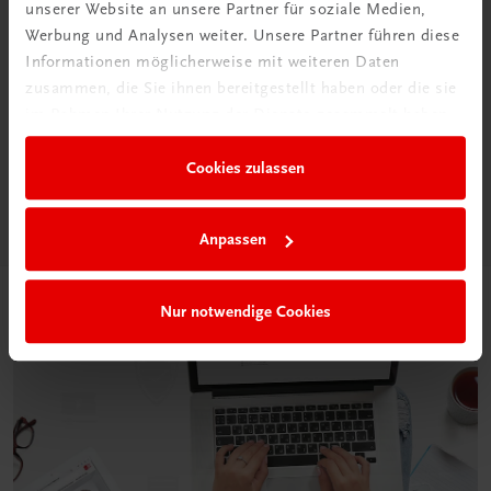
unserer Website an unsere Partner für soziale Medien,
Werbung und Analysen weiter. Unsere Partner führen diese
Informationen möglicherweise mit weiteren Daten
Neu in der DigiBox
zusammen, die Sie ihnen bereitgestellt haben oder die sie
Das „Digitale
im Rahmen Ihrer Nutzung der Dienste gesammelt haben.
Klassenzimmer“
Cookies zulassen
Mehr dazu
Anpassen
Nur notwendige Cookies