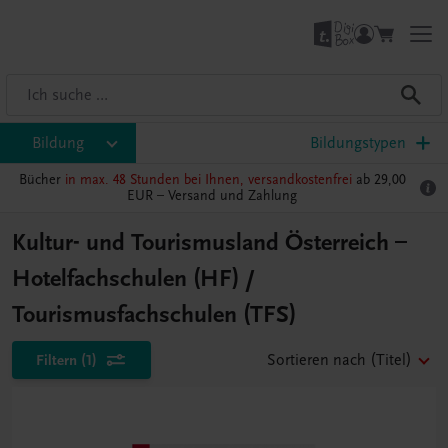
Bildung
Bildungstypen
Bücher
in max. 48 Stunden bei Ihnen, versandkostenfrei
ab 29,00
EUR –
Versand und Zahlung
Kultur- und Tourismusland Österreich –
Hotelfachschulen (HF) /
Tourismusfachschulen (TFS)
Filtern
(1)
Sortieren nach
(Titel)