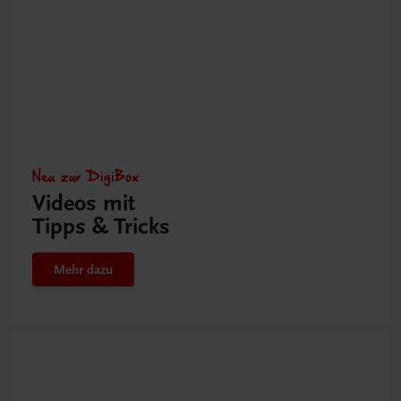
Neu zur DigiBox
Videos mit
Tipps & Tricks
Mehr dazu