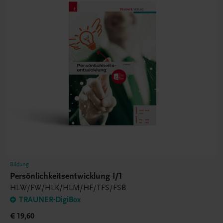
Bildung
Persönlichkeitsentwicklung I/1
HLW/FW/HLK/HLM/HF/TFS/FSB
TRAUNER-DigiBox
€ 19,60