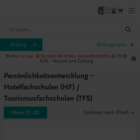
Bildung
Bildungstypen
Bücher
in max. 48 Stunden bei Ihnen, versandkostenfrei
ab 29,00
EUR –
Versand und Zahlung
Persönlichkeitsentwicklung –
Hotelfachschulen (HF) /
Tourismusfachschulen (TFS)
Filtern
(1)
Sortieren nach
(Titel)