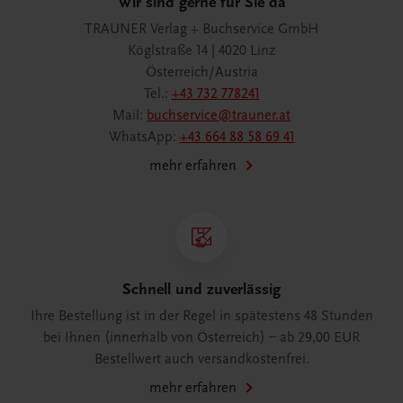
Wir sind gerne für Sie da
TRAUNER Verlag + Buchservice GmbH
Köglstraße 14 | 4020 Linz
Österreich/Austria
Tel.:
+43 732 778241
Mail:
buchservice@trauner.at
WhatsApp:
+43 664 88 58 69 41
mehr erfahren
Schnell und zuverlässig
Ihre Bestellung ist in der Regel in spätestens 48 Stunden
bei Ihnen (innerhalb von Österreich) – ab 29,00 EUR
Bestellwert auch versandkostenfrei.
mehr erfahren