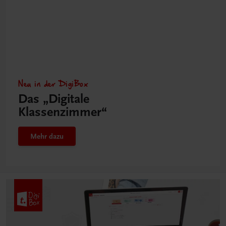
Neu in der DigiBox
Das „Digitale
Klassenzimmer“
Mehr dazu