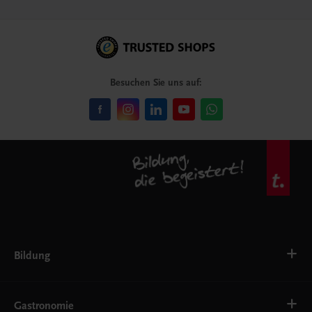
Besuchen Sie uns auf:
Bildung
VS
AHS
Gastronomie