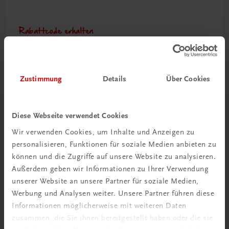
Rabattcode erhalten
Newsletter abonnieren
& Versandkosten sparen
Zustimmung
Details
Über Cookies
Jetzt anmelden
Diese Webseite verwendet Cookies
Wir verwenden Cookies, um Inhalte und Anzeigen zu
personalisieren, Funktionen für soziale Medien anbieten zu
können und die Zugriffe auf unsere Website zu analysieren.
Außerdem geben wir Informationen zu Ihrer Verwendung
unserer Website an unsere Partner für soziale Medien,
Werbung und Analysen weiter. Unsere Partner führen diese
Informationen möglicherweise mit weiteren Daten
zusammen, die Sie ihnen bereitgestellt haben oder die sie
Neu zur DigiBox