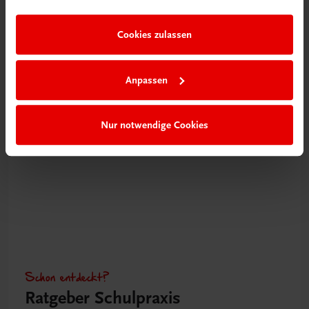
im Rahmen Ihrer Nutzung der Dienste gesammelt haben.
Videos mit
Tipps & Tricks
Cookies zulassen
Mehr dazu
Anpassen
Nur notwendige Cookies
Schon entdeckt?
Ratgeber Schulpraxis