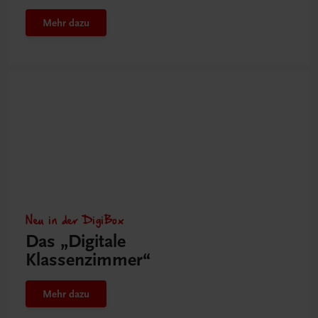
Mehr dazu
Neu in der DigiBox
Das „Digitale
Klassenzimmer“
Mehr dazu