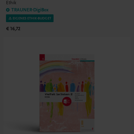
Ethik
TRAUNER-DigiBox
⚠️ EIGENES ETHIK-BUDGET
€ 16,72