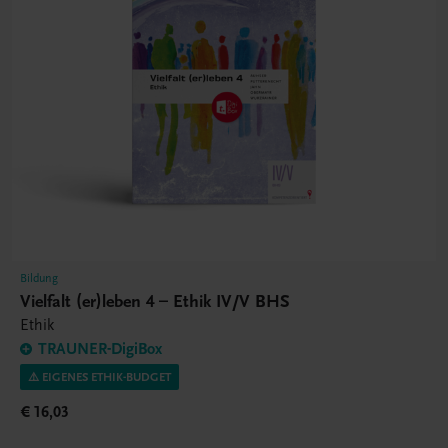
Bildung
Vielfalt (er)leben 4 – Ethik IV/V BHS
Ethik
TRAUNER-DigiBox
⚠️ EIGENES ETHIK-BUDGET
€ 16,03