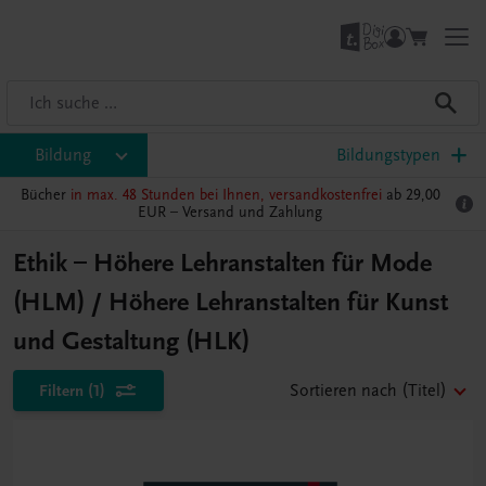
Bildung
Bildungstypen
Bücher
in max. 48 Stunden bei Ihnen, versandkostenfrei
ab 29,00
EUR –
Versand und Zahlung
Ethik – Höhere Lehranstalten für Mode
(HLM) / Höhere Lehranstalten für Kunst
und Gestaltung (HLK)
Filtern
(1)
Sortieren nach
(Titel)