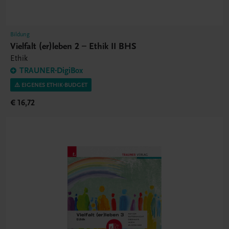
Bildung
Vielfalt (er)leben 2 – Ethik II BHS
Ethik
TRAUNER-DigiBox
⚠️ EIGENES ETHIK-BUDGET
€ 16,72