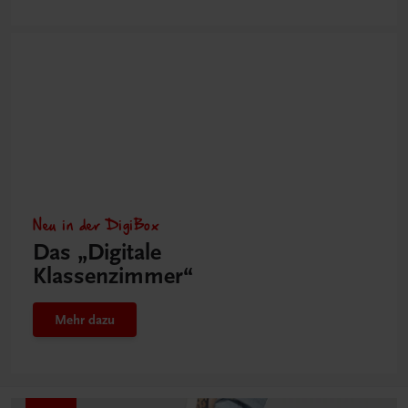
Neu in der DigiBox
Das „Digitale
Klassenzimmer“
Mehr dazu