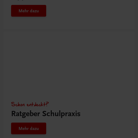
Mehr dazu
Schon entdeckt?
Ratgeber Schulpraxis
Mehr dazu