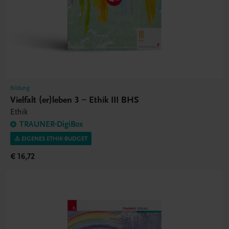
Bildung
Vielfalt (er)leben 3 – Ethik III BHS
Ethik
TRAUNER-DigiBox
⚠️ EIGENES ETHIK-BUDGET
€ 16,72