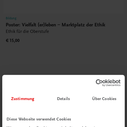
Bildung
Poster: Vielfalt (er)leben – Marktplatz der Ethik
Ethik für die Oberstufe
€ 15,00
Gut zu wissen
Zustimmung
Details
Über Cookies
Diese Webseite verwendet Cookies