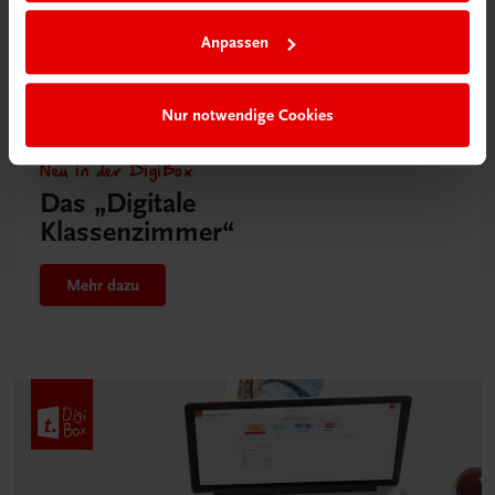
Anpassen
Nur notwendige Cookies
Neu in der DigiBox
Das „Digitale
Klassenzimmer“
Mehr dazu