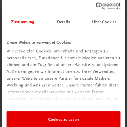
Zustimmung
Details
Über Cookies
Diese Webseite verwendet Cookies
Wir verwenden Cookies, um Inhalte und Anzeigen zu
personalisieren, Funktionen für soziale Medien anbieten zu
können und die Zugriffe auf unsere Website zu analysieren.
Schon entdeckt?
Außerdem geben wir Informationen zu Ihrer Verwendung
Ratgeber Schulpraxis
unserer Website an unsere Partner für soziale Medien,
Werbung und Analysen weiter. Unsere Partner führen diese
Mehr dazu
Informationen möglicherweise mit weiteren Daten
zusammen, die Sie ihnen bereitgestellt haben oder die sie
im Rahmen Ihrer Nutzung der Dienste gesammelt haben.
Cookies zulassen