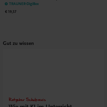
TRAUNER-DigiBox
€ 19,57
Gut zu wissen
Ratgeber Schulpraxis
Wie mit KI im Unterricht