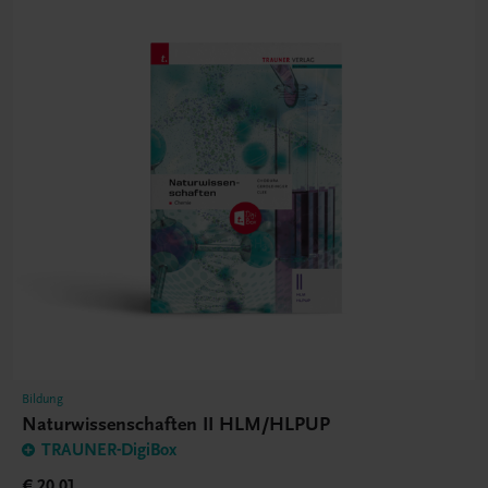
Bildung
Naturwissenschaften II HLM/HLPUP
TRAUNER-DigiBox
€ 20,01