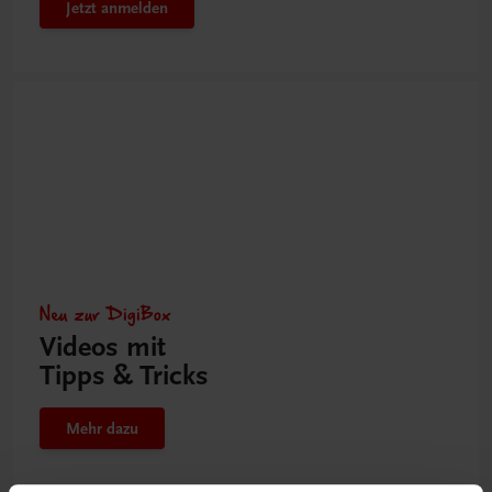
Jetzt anmelden
Neu zur DigiBox
Videos mit
Tipps & Tricks
Mehr dazu