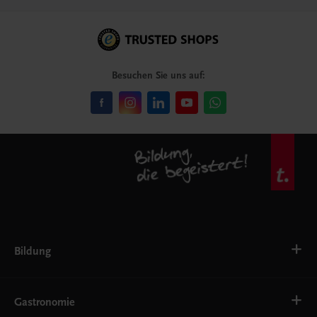
Besuchen Sie uns auf:
Bildung
VS
AHS
Gastronomie
BAFEP/BASOP