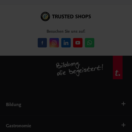
Besuchen Sie uns auf:
Bildung
VS
AHS
Gastronomie
BAFEP/BASOP