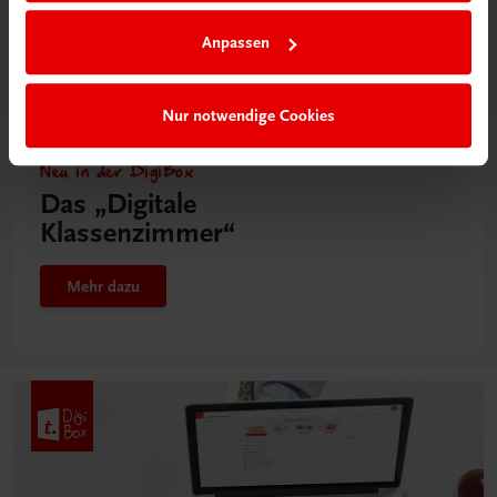
Anpassen
Nur notwendige Cookies
Neu in der DigiBox
Das „Digitale
Klassenzimmer“
Mehr dazu