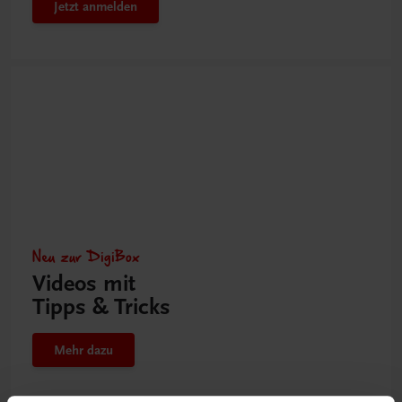
Jetzt anmelden
Neu zur DigiBox
Videos mit
Tipps & Tricks
Mehr dazu