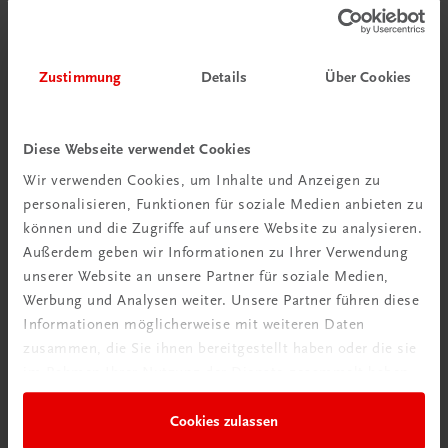
Zustimmung
Details
Über Cookies
Diese Webseite verwendet Cookies
Wir verwenden Cookies, um Inhalte und Anzeigen zu
personalisieren, Funktionen für soziale Medien anbieten zu
können und die Zugriffe auf unsere Website zu analysieren.
Schon entdeckt?
Außerdem geben wir Informationen zu Ihrer Verwendung
Ratgeber Schulpraxis
unserer Website an unsere Partner für soziale Medien,
Werbung und Analysen weiter. Unsere Partner führen diese
Mehr dazu
Informationen möglicherweise mit weiteren Daten
zusammen, die Sie ihnen bereitgestellt haben oder die sie
im Rahmen Ihrer Nutzung der Dienste gesammelt haben.
Cookies zulassen