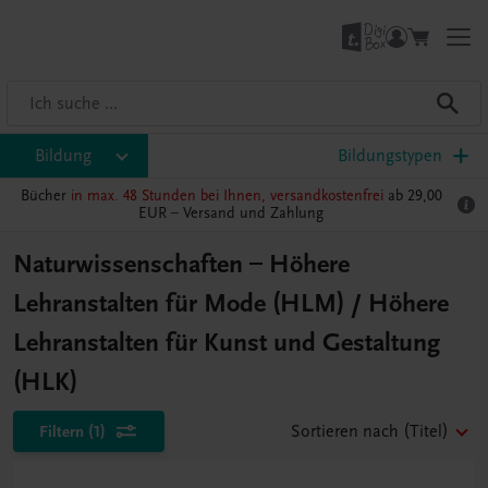
Bildung
Bildungstypen
Bücher
in max. 48 Stunden bei Ihnen, versandkostenfrei
ab 29,00
EUR –
Versand und Zahlung
Naturwissenschaften – Höhere
Lehranstalten für Mode (HLM) / Höhere
Lehranstalten für Kunst und Gestaltung
(HLK)
Filtern
(1)
Sortieren nach
(Titel)