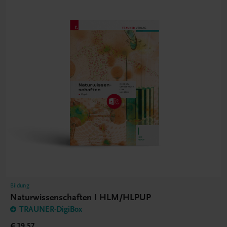
Bildung
Naturwissenschaften I HLM/HLPUP
TRAUNER-DigiBox
€ 19,57