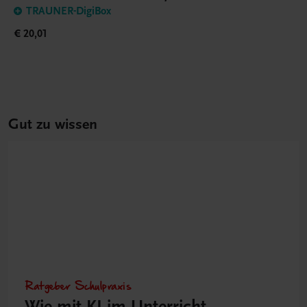
TRAUNER-DigiBox
€ 20,01
Gut zu wissen
Ratgeber Schulpraxis
Wie mit KI im Unterricht