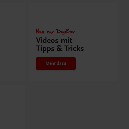
Neu zur DigiBox
Videos mit
Tipps & Tricks
Mehr dazu