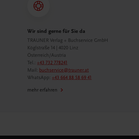
Wir sind gerne für Sie da
TRAUNER Verlag + Buchservice GmbH
Köglstraße 14 | 4020 Linz
Österreich/Austria
Tel.:
+43 732 778241
Mail:
buchservice@trauner.at
WhatsApp:
+43 664 88 58 69 41
mehr erfahren