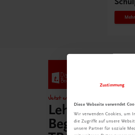
Schul
Mehr
Zustimmung
Jetzt entdecken!
Diese Webseite verwendet Coo
Lehrer/innen-
Wir verwenden Cookies, um In
Begleitpakete 
die Zugriffe auf unsere Webs
unsere Partner für soziale M