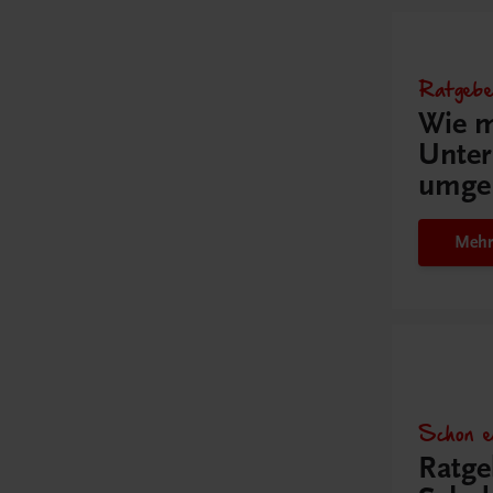
Ratgebe
Wie m
Unter
umge
Mehr
Schon e
Ratge