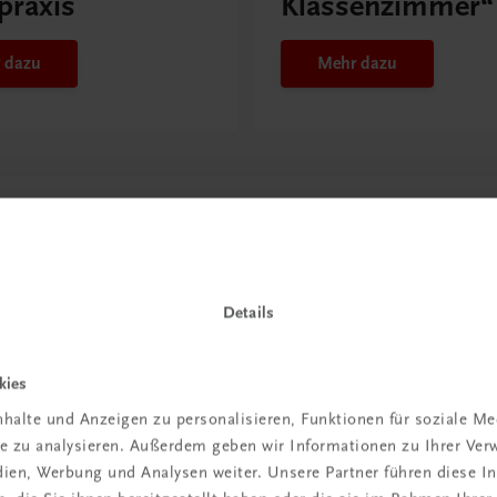
praxis
Klassenzimmer“
 dazu
Mehr dazu
Details
kies
halte und Anzeigen zu personalisieren, Funktionen für soziale M
in der
ite zu analysieren. Außerdem geben wir Informationen zu Ihrer Ve
edien, Werbung und Analysen weiter. Unsere Partner führen diese 