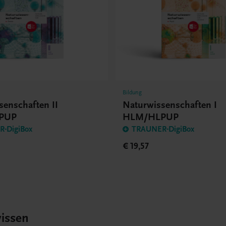
Bildung
senschaften II
Naturwissenschaften I
PUP
HLM/HLPUP
-DigiBox
TRAUNER-DigiBox
€ 19,57
issen