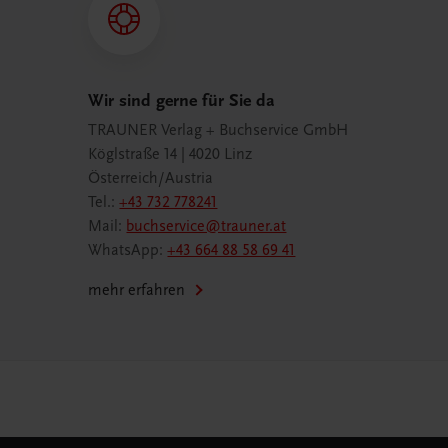
Wir sind gerne für Sie da
TRAUNER Verlag + Buchservice GmbH
Köglstraße 14 | 4020 Linz
Österreich/Austria
Tel.:
+43 732 778241
Mail:
buchservice@trauner.at
WhatsApp:
+43 664 88 58 69 41
mehr erfahren