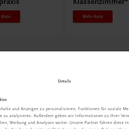
praxis
Klassenzimmer“
 dazu
Mehr dazu
Details
kies
halte und Anzeigen zu personalisieren, Funktionen für soziale M
in der
ite zu analysieren. Außerdem geben wir Informationen zu Ihrer Ve
edien, Werbung und Analysen weiter. Unsere Partner führen diese 