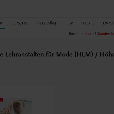
K
HLPS/FSB
HLT/Kolleg
HLW
HTL/FS
LW/L
Bücher
in max. 48 Stunden be
e Lehranstalten für Mode (HLM) / Höhe