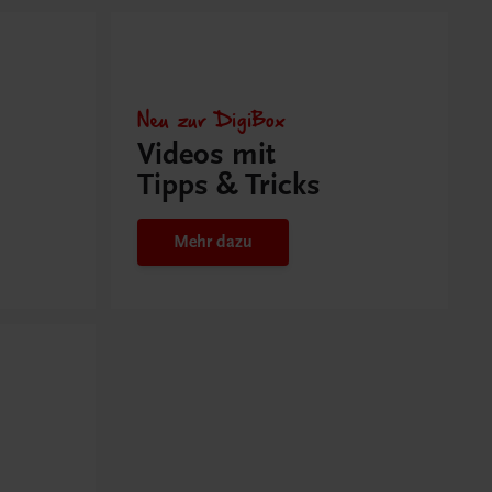
Neu zur DigiBox
Videos mit
Tipps & Tricks
Mehr dazu