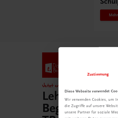
Schul
Mehr
Zustimmung
Jetzt entdecken!
Diese Webseite verwendet Coo
Lehrer/innen-
Wir verwenden Cookies, um In
Begleitpakete 
die Zugriffe auf unsere Webs
unsere Partner für soziale M