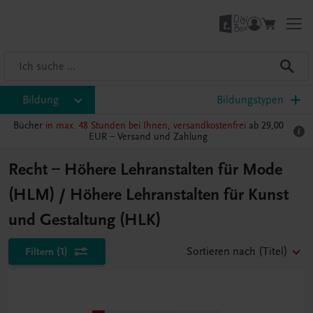
Bildung
Bildungstypen
Bücher
in max. 48 Stunden bei Ihnen, versandkostenfrei
ab 29,00
EUR –
Versand und Zahlung
Recht – Höhere Lehranstalten für Mode
(HLM) / Höhere Lehranstalten für Kunst
und Gestaltung (HLK)
Filtern
(1)
Sortieren nach
(Titel)