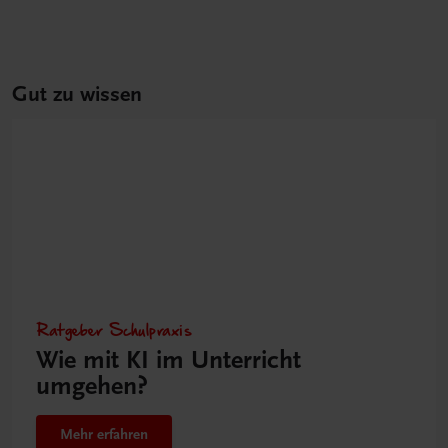
Gut zu wissen
Ratgeber Schulpraxis
Wie mit KI im Unterricht
umgehen?
Mehr erfahren