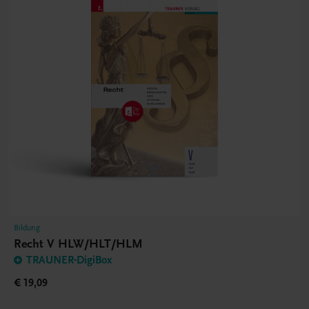
Bildung
Recht V HLW/HLT/HLM
TRAUNER-DigiBox
€ 19,09