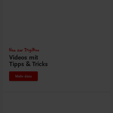
Neu zur DigiBox
Videos mit
Tipps & Tricks
Mehr dazu