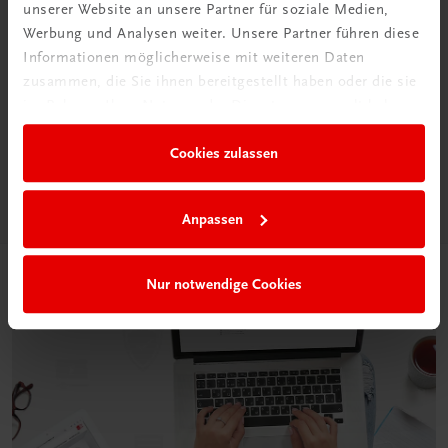
unserer Website an unsere Partner für soziale Medien,
Werbung und Analysen weiter. Unsere Partner führen diese
Informationen möglicherweise mit weiteren Daten
Neu in der DigiBox
zusammen, die Sie ihnen bereitgestellt haben oder die sie
Das „Digitale
im Rahmen Ihrer Nutzung der Dienste gesammelt haben.
Klassenzimmer“
Cookies zulassen
Mehr dazu
Anpassen
Nur notwendige Cookies