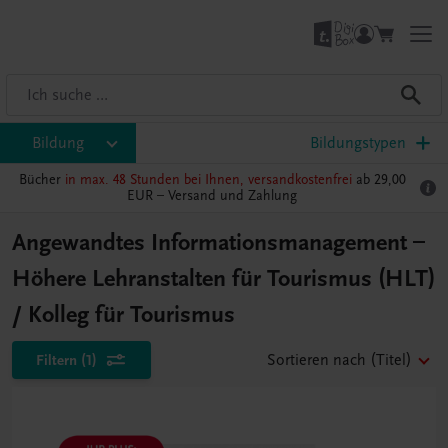
Bildung
Bildungstypen
Bücher
in max. 48 Stunden bei Ihnen, versandkostenfrei
ab 29,00
EUR –
Versand und Zahlung
Angewandtes Informationsmanagement –
Höhere Lehranstalten für Tourismus (HLT)
/ Kolleg für Tourismus
Filtern
(1)
Sortieren nach
(Titel)