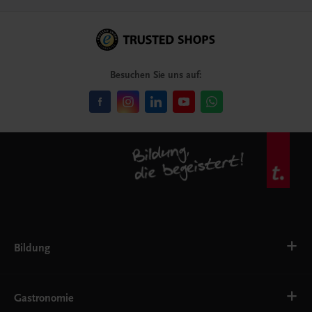
Besuchen Sie uns auf:
Bildung
VS
AHS
Gastronomie
BAFEP/BASOP