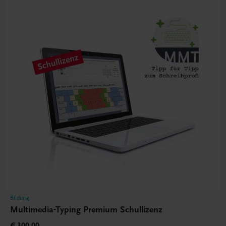
Bildung
Multimedia-Typing Premium Schullizenz
€ 300,00