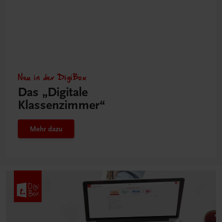
Neu in der DigiBox
Das „Digitale
Klassenzimmer“
Mehr dazu