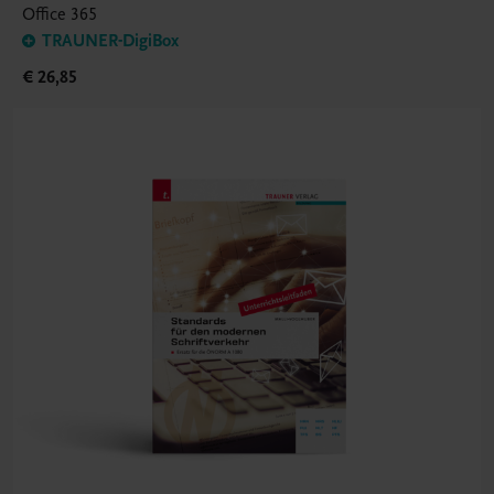
Office 365
TRAUNER-DigiBox
€ 26,85