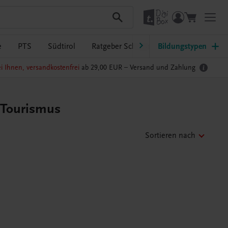
e
PTS
Südtirol
Ratgeber Schulpraxis
Bildungstypen
TRAUNER-Dig
i Ihnen, versandkostenfrei
ab 29,00 EUR –
Versand und Zahlung
r Tourismus
Sortieren nach