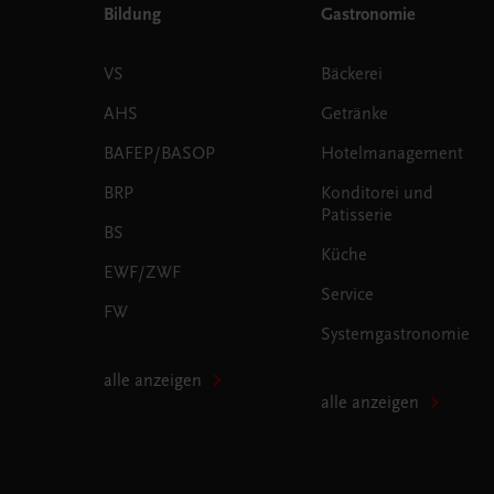
Bildung
Gastronomie
VS
Bäckerei
AHS
Getränke
BAFEP/BASOP
Hotelmanagement
BRP
Konditorei und
Patisserie
BS
Küche
EWF/ZWF
Service
FW
Systemgastronomie
alle anzeigen
alle anzeigen