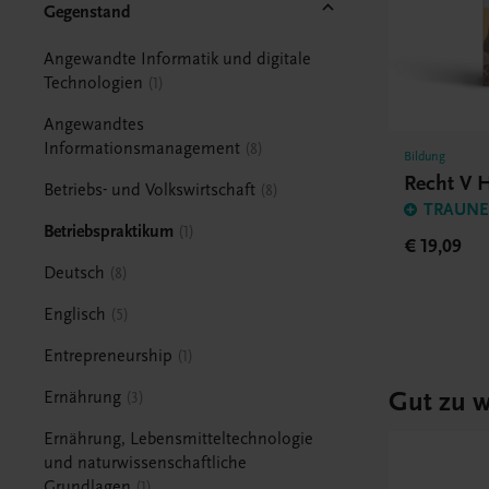
Gegenstand
Angewandte Informatik und digitale
Technologien
1
Angewandtes
Informationsmanagement
8
Bildung
Recht V
Betriebs- und Volkswirtschaft
8
TRAUNER
Betriebspraktikum
1
€ 19,09
Deutsch
8
Englisch
5
Entrepreneurship
1
Gut zu w
Ernährung
3
Ernährung, Lebensmitteltechnologie
und naturwissenschaftliche
Grundlagen
1