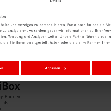
Details
kies
halte und Anzeigen zu personalisieren, Funktionen für soziale M
ite zu analysieren. Außerdem geben wir Informationen zu Ihrer Ve
edien, Werbung und Analysen weiter. Unsere Partner führen diese 
 die Sie ihnen bereitgestellt haben oder die sie im Rahmen Ihrer
ies
Anpassen
in der
iBox
igiBox eine
n als
n.