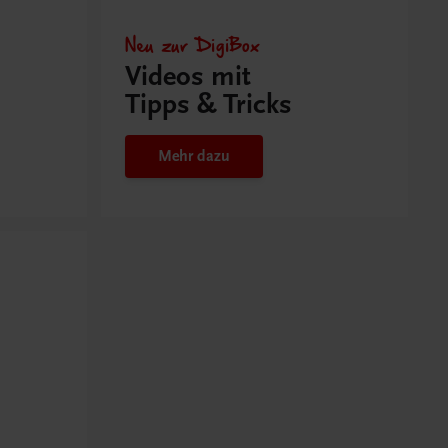
Neu zur DigiBox
Videos mit
Tipps & Tricks
Mehr dazu