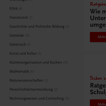
Ratgebe
Ethik
6
Wie m
Unter
Französisch
1
umge
Geschichte und Politische Bildung
3
Getränke
11
Mehr
Italienisch
1
Kunst und Kultur
1
Küchenorganisation und Kochen
12
Mathematik
6
Schon e
Naturwissenschaften
2
Ratge
Persönlichkeitsentwicklung
2
Schul
Rechnungswesen und Controlling
11
Mehr