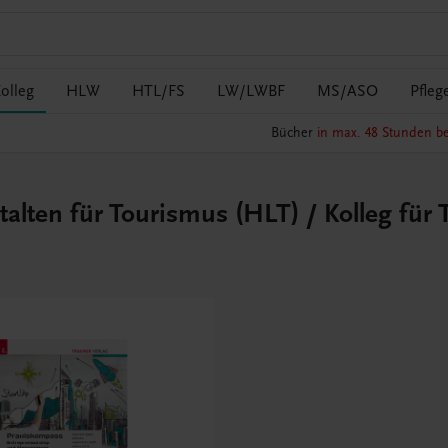
olleg
HLW
HTL/FS
LW/LWBF
MS/ASO
Pfleg
Bücher
in max. 48 Stunden be
alten für Tourismus (HLT) / Kolleg für