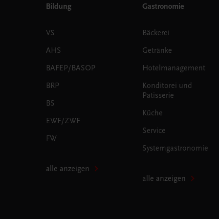
Bildung
Gastronomie
VS
Bäckerei
AHS
Getränke
BAFEP/BASOP
Hotelmanagement
BRP
Konditorei und
Patisserie
BS
Küche
EWF/ZWF
Service
FW
Systemgastronomie
alle anzeigen
alle anzeigen