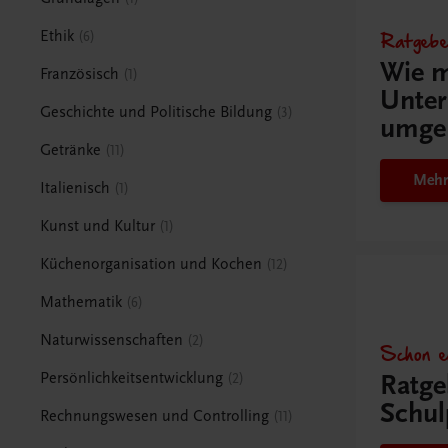
Ratgebe
Ethik
6
Wie m
Französisch
1
Unter
Geschichte und Politische Bildung
3
umge
Getränke
11
Mehr
Italienisch
1
Kunst und Kultur
1
Küchenorganisation und Kochen
12
Mathematik
6
Naturwissenschaften
2
Schon e
Ratge
Persönlichkeitsentwicklung
2
Schul
Rechnungswesen und Controlling
11