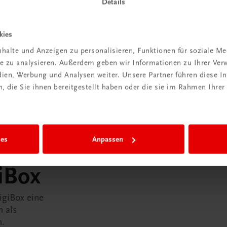
Details
kies
halte und Anzeigen zu personalisieren, Funktionen für soziale M
ite zu analysieren. Außerdem geben wir Informationen zu Ihrer Ve
edien, Werbung und Analysen weiter. Unsere Partner führen diese 
 die Sie ihnen bereitgestellt haben oder die sie im Rahmen Ihrer
ies
Anpassen
in der
iBox
igiBox eine
n als
n.