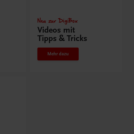
Neu zur DigiBox
Videos mit
Tipps & Tricks
Mehr dazu