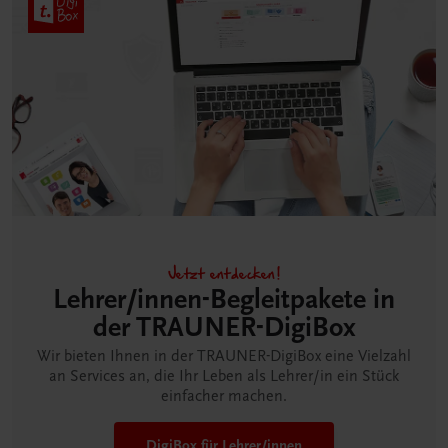
Jetzt entdecken!
Lehrer/innen-Begleitpakete in
der TRAUNER-DigiBox
Wir bieten Ihnen in der TRAUNER-DigiBox eine Vielzahl
an Services an, die Ihr Leben als Lehrer/in ein Stück
einfacher machen.
DigiBox für Lehrer/innen