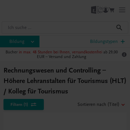
Bildung
Bildungstypen
Bücher
in max. 48 Stunden bei Ihnen, versandkostenfrei
ab 29,00
EUR –
Versand und Zahlung
Rechnungswesen und Controlling –
Höhere Lehranstalten für Tourismus (HLT)
/ Kolleg für Tourismus
Filtern
(1)
Sortieren nach
(Titel)