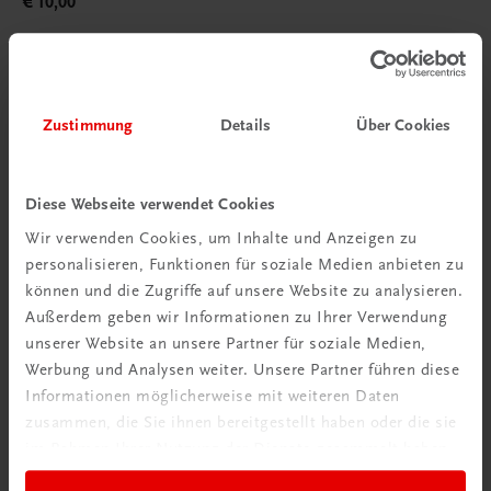
€ 10,00
Zustimmung
Details
Über Cookies
Diese Webseite verwendet Cookies
Wir verwenden Cookies, um Inhalte und Anzeigen zu
personalisieren, Funktionen für soziale Medien anbieten zu
können und die Zugriffe auf unsere Website zu analysieren.
Außerdem geben wir Informationen zu Ihrer Verwendung
unserer Website an unsere Partner für soziale Medien,
Werbung und Analysen weiter. Unsere Partner führen diese
Informationen möglicherweise mit weiteren Daten
zusammen, die Sie ihnen bereitgestellt haben oder die sie
im Rahmen Ihrer Nutzung der Dienste gesammelt haben.
Bildung
Poster: Kostenrechnung im Tourismus HLT/HF/TFS