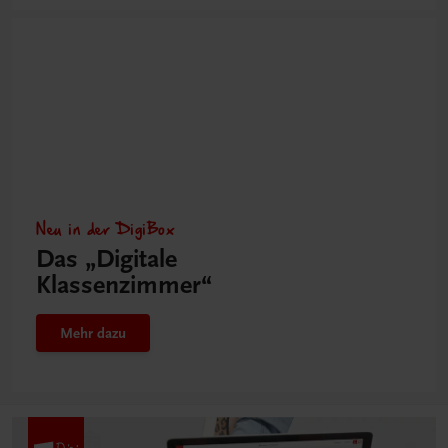
Neu in der DigiBox
Das „Digitale
Klassenzimmer“
Mehr dazu