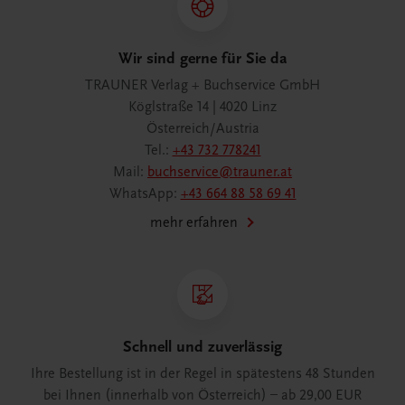
Wir sind gerne für Sie da
TRAUNER Verlag + Buchservice GmbH
Köglstraße 14 | 4020 Linz
Österreich/Austria
Tel.:
+43 732 778241
Mail:
buchservice@trauner.at
WhatsApp:
+43 664 88 58 69 41
mehr erfahren
Schnell und zuverlässig
Ihre Bestellung ist in der Regel in spätestens 48 Stunden
bei Ihnen (innerhalb von Österreich) – ab 29,00 EUR