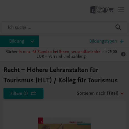
Bildung
Bildungstypen
Bücher
in max. 48 Stunden bei Ihnen, versandkostenfrei
ab 29,00
EUR –
Versand und Zahlung
Recht – Höhere Lehranstalten für
Tourismus (HLT) / Kolleg für Tourismus
Filtern
(1)
Sortieren nach
(Titel)