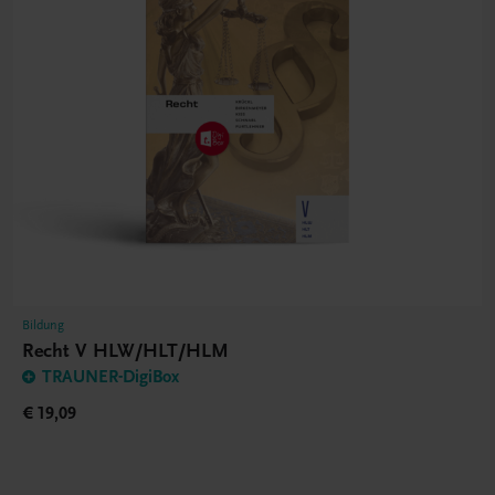
Bildung
Recht V HLW/HLT/HLM
TRAUNER-DigiBox
€ 19,09