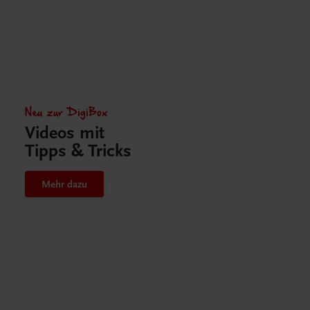
Neu zur DigiBox
Videos mit
Tipps & Tricks
Mehr dazu