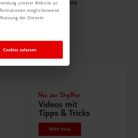
Zweijahreslizenz
rwendung unserer Website an
Informationen möglicherweise
€ 9,00
 Nutzung der Dienste
Cookies zulassen
Neu zur DigiBox
Videos mit
Tipps & Tricks
Mehr dazu