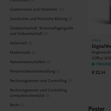
2
Gastronomie und Hotellerie
27
Geschichte und Politische Bildung
3
Globalwirtschaft, Wirtschaftsgeografie
und Volkswirtschaft
3
Bildung
Italienisch
1
DigitalW
Angewandt
Mathematik
6
(Office 365
Naturwissenschaften
5
TRAUNER
Persönlichkeitsentwicklung
1
€ 22,34
Rechnungswesen und Controlling
11
Rechnungswesen und Controlling,
computerunterstützt
1
Recht
1
Poster