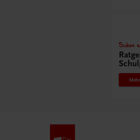
Schon e
Ratge
Schul
Mehr