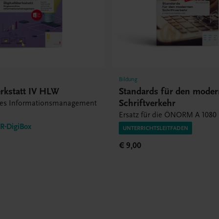
Bildung
erkstatt IV HLW
Standards für den mode
Schriftverkehr
es Informationsmanagement
)
Ersatz für die ÖNORM A 1080
-DigiBox
UNTERRICHTSLEITFADEN
€ 9,00