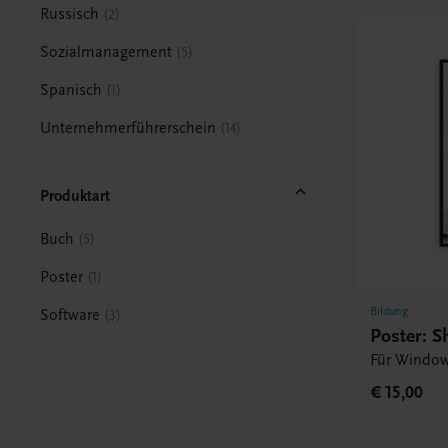
Russisch
2
Sozialmanagement
5
Spanisch
1
Unternehmerführerschein
14
Produktart
Buch
5
Poster
1
Bildung
Software
3
Poster: S
Für Window
€ 15,00