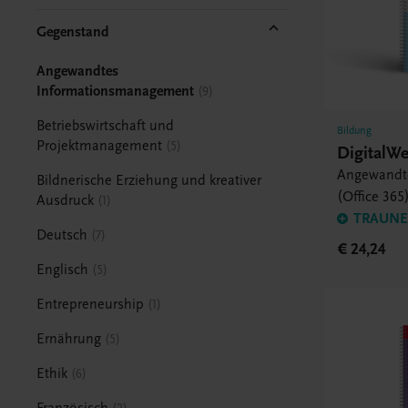
Gegenstand
Angewandtes
Informationsmanagement
9
Betriebswirtschaft und
Bildung
Projektmanagement
5
DigitalWe
Angewandt
Bildnerische Erziehung und kreativer
(Office 365
Ausdruck
1
TRAUNER
Deutsch
7
€ 24,24
Englisch
5
Entrepreneurship
1
Ernährung
5
Ethik
6
Französisch