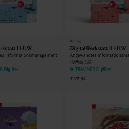
Bildung
rkstatt I HLW
DigitalWerkstatt II HLW
es Informationsmanagement
Angewandtes Informationsm
)
(Office 365)
-DigiBox
TRAUNER-DigiBox
€ 22,34