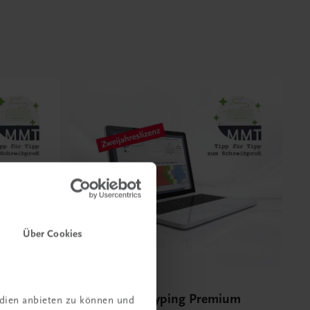
Über Cookies
Bildung
mium
Multimedia-Typing Premium
edien anbieten zu können und