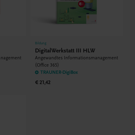
Bildung
DigitalWerkstatt III HLW
anagement
Angewandtes Informationsmanagement
(Office 365)
TRAUNER-DigiBox
€ 21,42