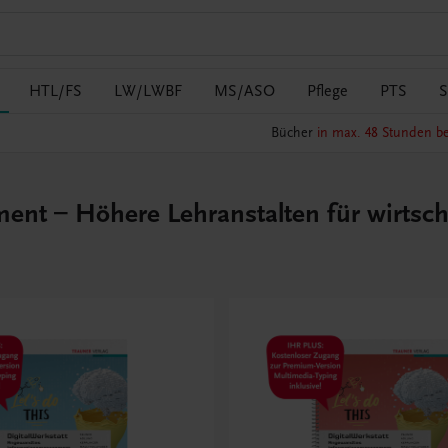
HTL/FS
LW/LWBF
MS/ASO
Pflege
PTS
S
Bücher
in max. 48 Stunden be
 – Höhere Lehranstalten für wirtsch