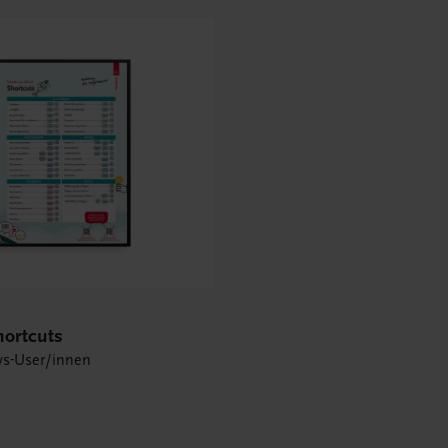
hortcuts
s-User/innen