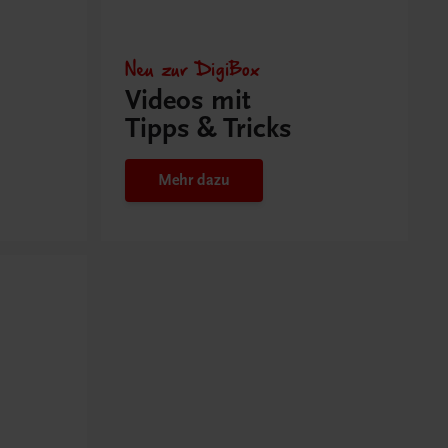
Neu zur DigiBox
Videos mit
Tipps & Tricks
Mehr dazu