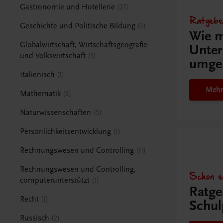
Gastronomie und Hotellerie
27
Ratgebe
Geschichte und Politische Bildung
3
Wie m
Globalwirtschaft, Wirtschaftsgeografie
Unter
und Volkswirtschaft
3
umge
Italienisch
1
Mehr
Mathematik
6
Naturwissenschaften
5
Persönlichkeitsentwicklung
1
Rechnungswesen und Controlling
11
Rechnungswesen und Controlling,
Schon e
computerunterstützt
1
Ratge
Recht
1
Schul
Russisch
2