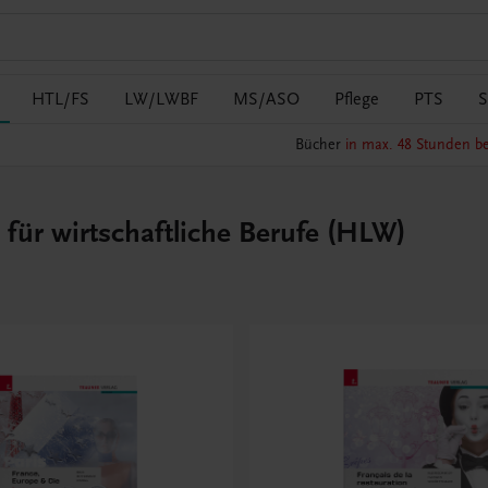
HTL/FS
LW/LWBF
MS/ASO
Pflege
PTS
S
Bücher
in max. 48 Stunden be
für wirtschaftliche Berufe (HLW)