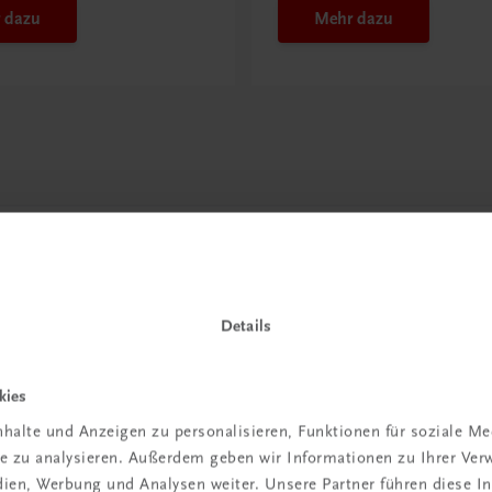
 dazu
Mehr dazu
Details
kies
halte und Anzeigen zu personalisieren, Funktionen für soziale M
ite zu analysieren. Außerdem geben wir Informationen zu Ihrer Ve
in der
edien, Werbung und Analysen weiter. Unsere Partner führen diese 