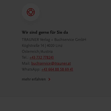
Wir sind gerne für Sie da
TRAUNER Verlag + Buchservice GmbH
Köglstraße 14 | 4020 Linz
Österreich/Austria
Tel.:
+43 732 778241
Mail:
buchservice@trauner.at
WhatsApp:
+43 664 88 58 69 41
mehr erfahren