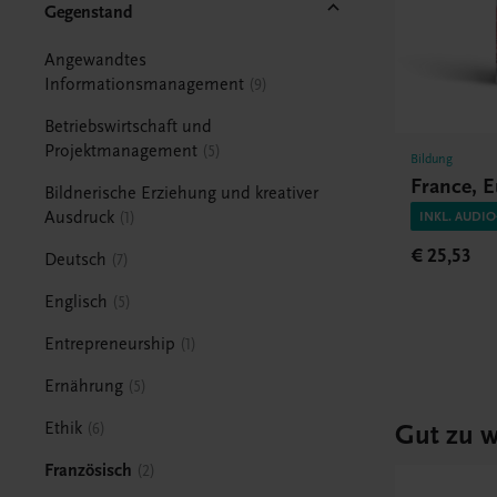
Gegenstand
Angewandtes
Informationsmanagement
9
Betriebswirtschaft und
Projektmanagement
5
Bildung
France, 
Bildnerische Erziehung und kreativer
Ausdruck
1
INKL. AUDI
€ 25,53
Deutsch
7
Englisch
5
Entrepreneurship
1
Ernährung
5
Gut zu w
Ethik
6
Französisch
2