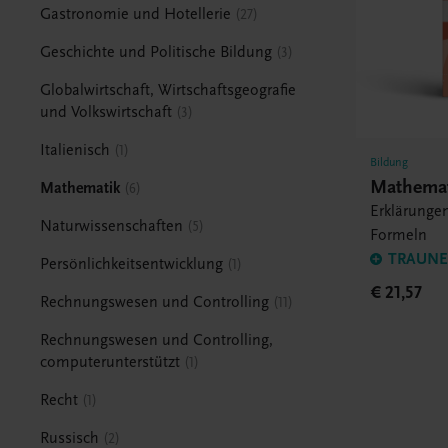
Gastronomie und Hotellerie
27
Geschichte und Politische Bildung
3
Globalwirtschaft, Wirtschaftsgeografie
und Volkswirtschaft
3
Italienisch
1
Bildung
Mathema
Mathematik
6
Erklärunge
Naturwissenschaften
5
Formeln
TRAUNER
Persönlichkeitsentwicklung
1
€ 21,57
Rechnungswesen und Controlling
11
Rechnungswesen und Controlling,
computerunterstützt
1
Recht
1
Russisch
2