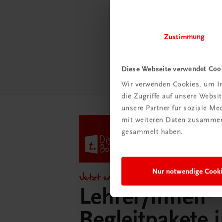
Ratge
Schul
Zustimmung
Mehr
Diese Webseite verwendet Coo
Wir verwenden Cookies, um In
die Zugriffe auf unsere Webs
unsere Partner für soziale M
mit weiteren Daten zusammen,
gesammelt haben.
Nur notwendige Cook
Jetzt entdecken!
Lehrer/innen-
Begleitpakete 