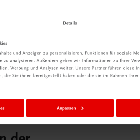
ber
Das „Digitale
praxis
Klassenzimmer“
Details
 dazu
Mehr dazu
kies
halte und Anzeigen zu personalisieren, Funktionen für soziale M
ite zu analysieren. Außerdem geben wir Informationen zu Ihrer Ve
edien, Werbung und Analysen weiter. Unsere Partner führen diese 
 die Sie ihnen bereitgestellt haben oder die sie im Rahmen Ihrer
ies
Anpassen
in der