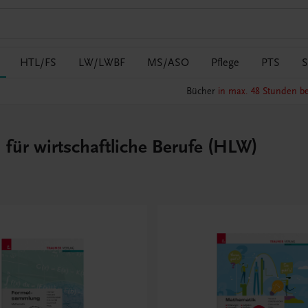
HTL/FS
LW/LWBF
MS/ASO
Pflege
PTS
S
Bücher
in max. 48 Stunden be
für wirtschaftliche Berufe (HLW)