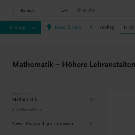
HF/TFS
Bildung
HLM/HLK
News & Blog
HLPS/FSB
HLT/Kolleg
HLW
Mathematik – Höhere Lehranstalten 
Gegenstand
Mathematik
Alle Filter entfernen
News, Blog und gut zu wissen