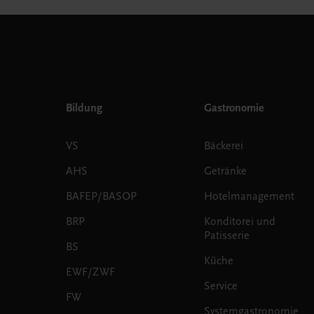
Bildung
Gastronomie
VS
Bäckerei
AHS
Getränke
BAFEP/BASOP
Hotelmanagement
BRP
Konditorei und
Patisserie
BS
Küche
EWF/ZWF
Service
FW
Systemgastronomie