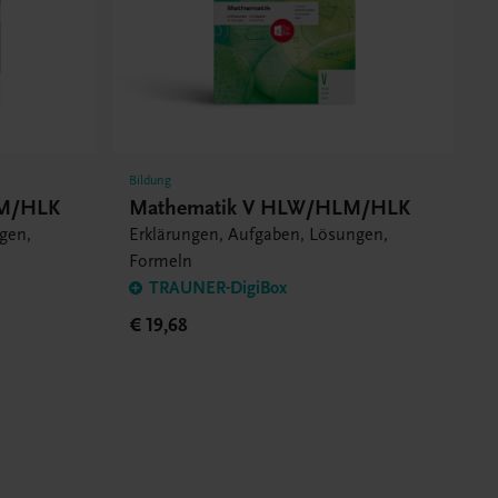
Bildung
LM/HLK
Mathematik V HLW/HLM/HLK
gen,
Erklärungen, Aufgaben, Lösungen,
Formeln
TRAUNER-DigiBox
€ 19,68