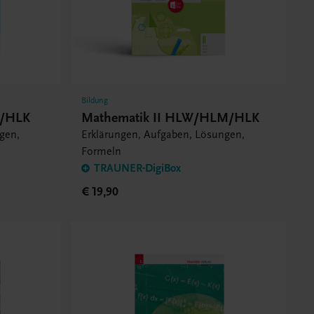
Bildung
M/HLK
Mathematik II HLW/HLM/HLK
gen,
Erklärungen, Aufgaben, Lösungen,
Formeln
TRAUNER-DigiBox
€ 19,90