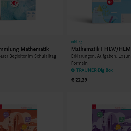
Bildung
ammlung Mathematik
Mathematik I HLW/HL
arer Begleiter im Schulalltag
Erklärungen, Aufgaben, Lösun
Formeln
TRAUNER-DigiBox
€ 22,29