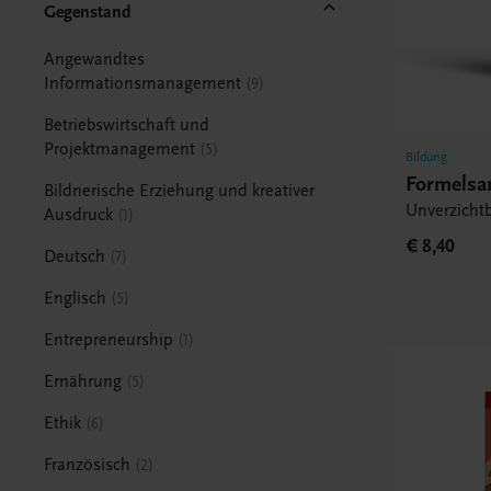
Gegenstand
Angewandtes
Informationsmanagement
9
Betriebswirtschaft und
Projektmanagement
5
Bildung
Formels
Bildnerische Erziehung und kreativer
Unverzichtb
Ausdruck
1
€ 8,40
Deutsch
7
Englisch
5
Entrepreneurship
1
Ernährung
5
Ethik
6
Französisch
2