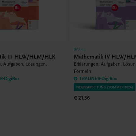
Bildung
tik III HLW/HLM/HLK
Mathematik IV HLW/H
n, Aufgaben, Lösungen,
Erklärungen, Aufgaben, Lösun
Formeln
-DigiBox
TRAUNER-DigiBox
NEUBEARBEITUNG (SOMMER 2026)
€ 21,36