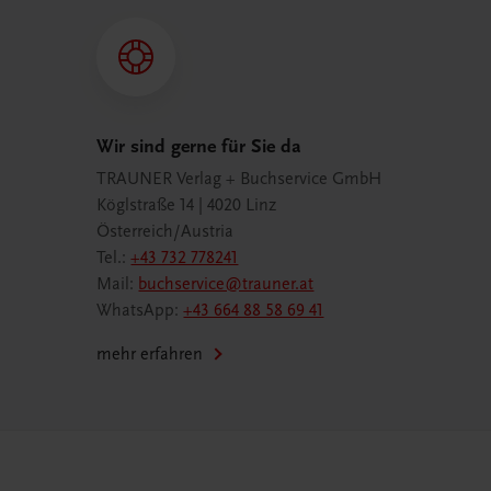
Wir sind gerne für Sie da
TRAUNER Verlag + Buchservice GmbH
Köglstraße 14 | 4020 Linz
Österreich/Austria
Tel.:
+43 732 778241
Mail:
buchservice@trauner.at
WhatsApp:
+43 664 88 58 69 41
mehr erfahren