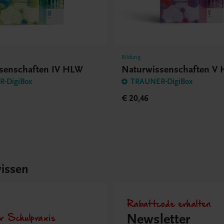
Bildung
senschaften IV HLW
Naturwissenschaften V
-DigiBox
TRAUNER-DigiBox
€ 20,46
issen
Rabattcode erhalten
r Schulpraxis
Newsletter