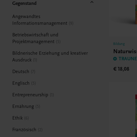
Gegenstand
Angewandtes
Informationsmanagement
9
Betriebswirtschaft und
Projektmanagement
5
Bildung
Naturwis
Bildnerische Erziehung und kreativer
TRAUNER
Ausdruck
1
€ 18,08
Deutsch
7
Englisch
5
Entrepreneurship
1
Ernährung
5
Ethik
6
Französisch
2