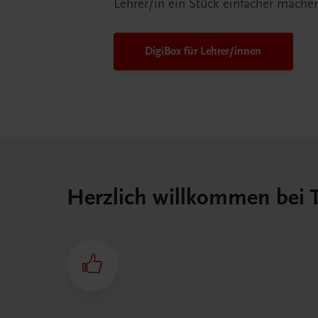
Lehrer/in ein Stück einfacher mache
DigiBox für Lehrer/innen
Herzlich willkommen bei