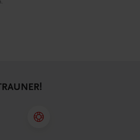
n.
 TRAUNER!