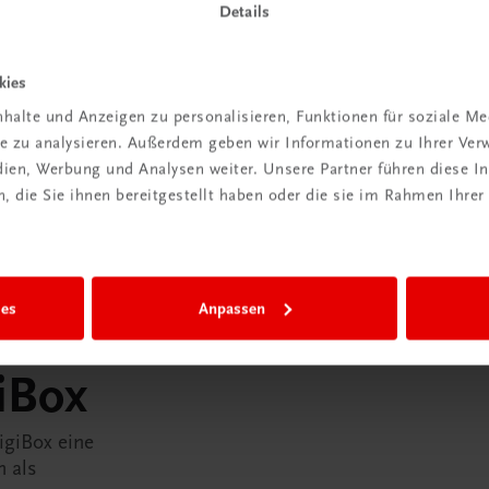
Details
kies
halte und Anzeigen zu personalisieren, Funktionen für soziale M
ite zu analysieren. Außerdem geben wir Informationen zu Ihrer Ve
edien, Werbung und Analysen weiter. Unsere Partner führen diese 
 die Sie ihnen bereitgestellt haben oder die sie im Rahmen Ihrer
ies
Anpassen
in der
iBox
igiBox eine
n als