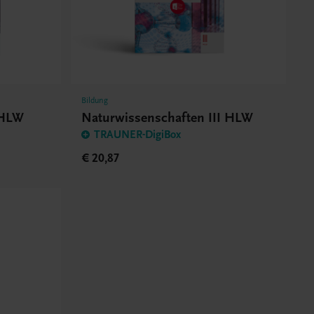
Bildung
 HLW
Naturwissenschaften III HLW
TRAUNER-DigiBox
€ 20,87