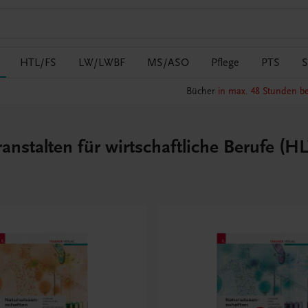
HTL/FS
LW/LWBF
MS/ASO
Pflege
PTS
S
Bücher
in max. 48 Stunden be
nstalten für wirtschaftliche Berufe (H