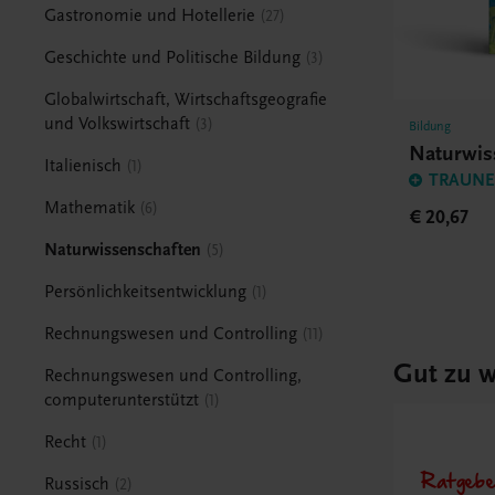
Gastronomie und Hotellerie
27
Geschichte und Politische Bildung
3
Globalwirtschaft, Wirtschaftsgeografie
und Volkswirtschaft
3
Bildung
Naturwis
Italienisch
1
TRAUNER
Mathematik
6
€ 20,67
Naturwissenschaften
5
Persönlichkeitsentwicklung
1
Rechnungswesen und Controlling
11
Gut zu w
Rechnungswesen und Controlling,
computerunterstützt
1
Recht
1
Ratgebe
Russisch
2