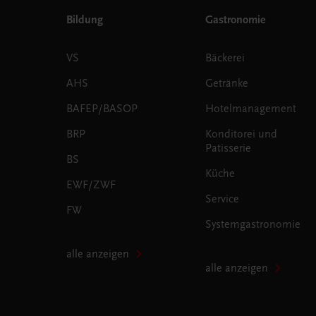
Bildung
Gastronomie
VS
Bäckerei
AHS
Getränke
BAFEP/BASOP
Hotelmanagement
BRP
Konditorei und
Patisserie
BS
Küche
EWF/ZWF
Service
FW
Systemgastronomie
alle anzeigen
alle anzeigen