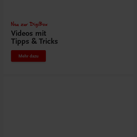
Neu zur DigiBox
Videos mit
Tipps & Tricks
Mehr dazu