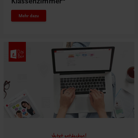
Klassenzimmer“
Mehr dazu
Jetzt entdecken!