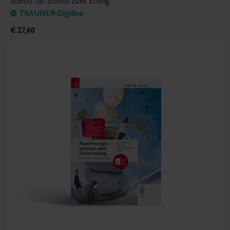
Schritt für Schritt zum Erfolg
TRAUNER-DigiBox
€ 27,60