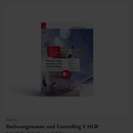
Bildung
Rechnungswesen und Controlling V HLW