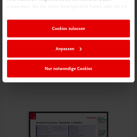
zusammen, die Sie ihnen bereitgestellt haben oder die sie
im Rahmen Ihrer Nutzung der Dienste gesammelt haben.
Cookies zulassen
Bildung
Anpassen
Poster: Rechnungswesen
Zusammenhänge erkennen und verstehen, System der
doppelten Buchhaltung
Nur notwendige Cookies
€ 15,00