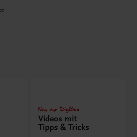
ox
Neu zur DigiBox
Videos mit
Tipps & Tricks