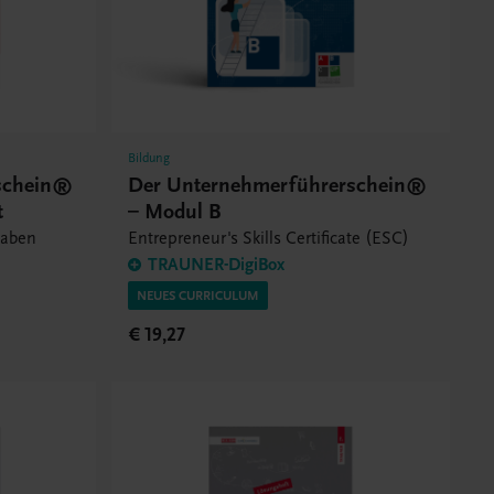
Bildung
schein®
Der Unternehmerführerschein®
t
– Modul B
gaben
Entrepreneur's Skills Certificate (ESC)
TRAUNER-DigiBox
NEUES CURRICULUM
€ 19,27