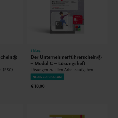
Bildung
schein®
Der Unternehmerführerschein®
– Modul C – Lösungsheft
te (ESC)
Lösungen zu allen Arbeitsaufgaben
NEUES CURRICULUM
€ 10,00