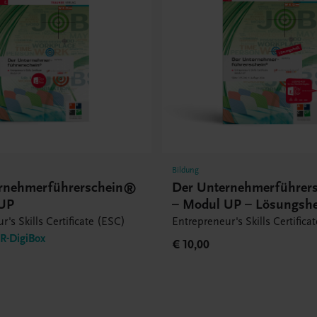
Bildung
rnehmerführerschein®
Der Unternehmerführer
 UP
– Modul UP – Lösungshe
r's Skills Certificate (ESC)
Entrepreneur's Skills Certifica
-DigiBox
€ 10,00