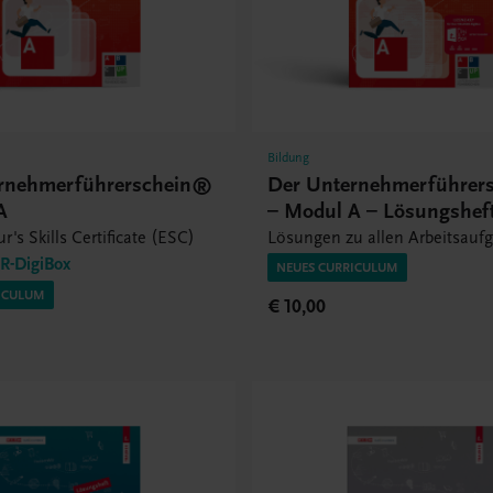
Bildung
rnehmerführerschein®
Der Unternehmerführer
A
– Modul A – Lösungshef
r's Skills Certificate (ESC)
Lösungen zu allen Arbeitsauf
-DigiBox
NEUES CURRICULUM
ICULUM
€ 10,00