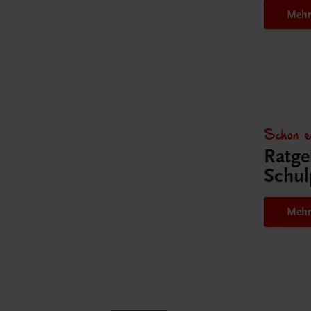
Mehr
Schon e
Ratge
Schul
Mehr