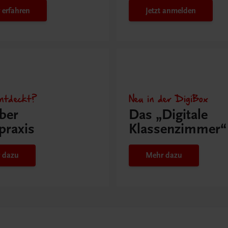
 erfahren
Jetzt anmelden
ntdeckt?
Neu in der DigiBox
ber
Das „Digitale
praxis
Klassenzimmer“
 dazu
Mehr dazu