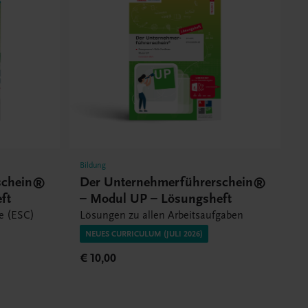
Bildung
schein®
Der Unternehmerführerschein®
ft
– Modul UP – Lösungsheft
te (ESC)
Lösungen zu allen Arbeitsaufgaben
NEUES CURRICULUM (JULI 2026)
€ 10,00