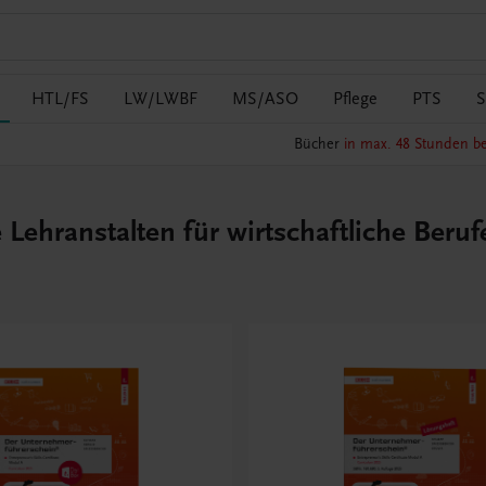
HTL/FS
LW/LWBF
MS/ASO
Pflege
PTS
S
Bücher
in max. 48 Stunden be
ehranstalten für wirtschaftliche Beru