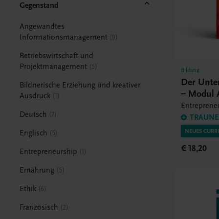
Gegenstand
Angewandtes
Informationsmanagement
9
Betriebswirtschaft und
Projektmanagement
5
Bildung
Der Unte
Bildnerische Erziehung und kreativer
– Modul 
Ausdruck
1
Entrepreneu
Deutsch
7
TRAUNER
NEUES CURR
Englisch
5
€ 18,20
Entrepreneurship
1
Ernährung
5
Ethik
6
Französisch
2