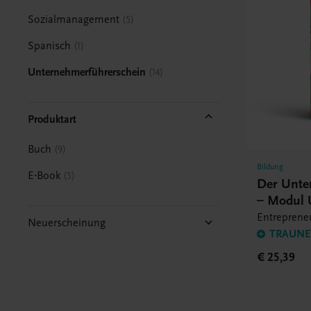
Sozialmanagement
5
Spanisch
1
Unternehmerführerschein
14
Produktart
Buch
9
Bildung
E-Book
5
Der Unte
– Modul
Entrepreneu
Neuerscheinung
TRAUNER
€ 25,39