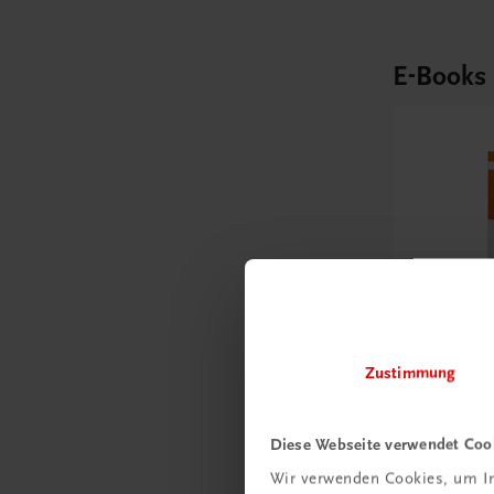
E-Books
Zustimmung
Bildung
Diese Webseite verwendet Coo
Der Unte
Wir verwenden Cookies, um In
– Modul 