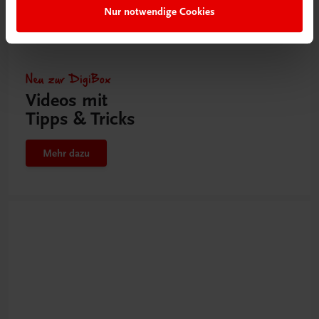
Nur notwendige Cookies
Neu zur DigiBox
Videos mit
Tipps & Tricks
Mehr dazu