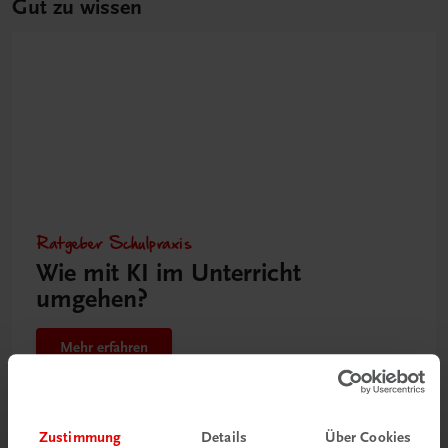
Gut zu wissen
Ratgeber Schulpraxis
Wie mit KI im Unterricht
umgehen?
Mehr erfahren
Zustimmung
Details
Über Cookies