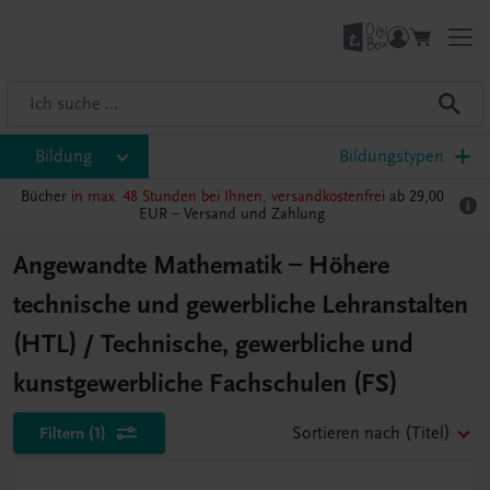
Bildung
Bildungstypen
Bücher
in max. 48 Stunden bei Ihnen, versandkostenfrei
ab 29,00
EUR –
Versand und Zahlung
Angewandte Mathematik – Höhere
technische und gewerbliche Lehranstalten
(HTL) / Technische, gewerbliche und
kunstgewerbliche Fachschulen (FS)
Filtern
(1)
Sortieren nach
(Titel)