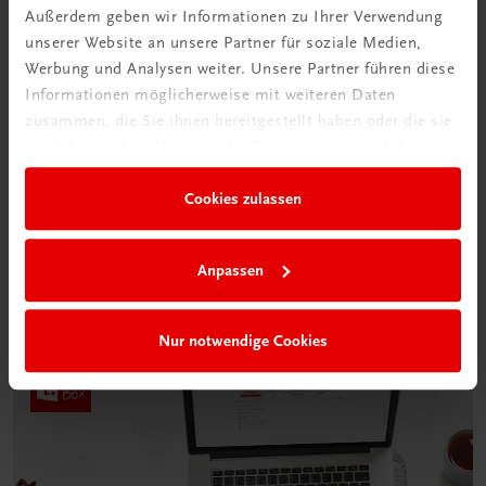
Außerdem geben wir Informationen zu Ihrer Verwendung
unserer Website an unsere Partner für soziale Medien,
Werbung und Analysen weiter. Unsere Partner führen diese
Informationen möglicherweise mit weiteren Daten
zusammen, die Sie ihnen bereitgestellt haben oder die sie
Neu in der DigiBox
im Rahmen Ihrer Nutzung der Dienste gesammelt haben.
Das „Digitale
Klassenzimmer“
Cookies zulassen
Mehr dazu
Anpassen
Nur notwendige Cookies