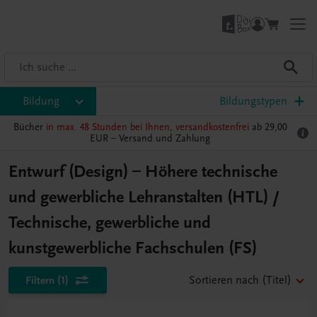
Bildung
Bildungstypen
Bücher
in max. 48 Stunden bei Ihnen, versandkostenfrei
ab 29,00
EUR –
Versand und Zahlung
Entwurf (Design) – Höhere technische
und gewerbliche Lehranstalten (HTL) /
Technische, gewerbliche und
kunstgewerbliche Fachschulen (FS)
Filtern
(1)
Sortieren nach
(Titel)