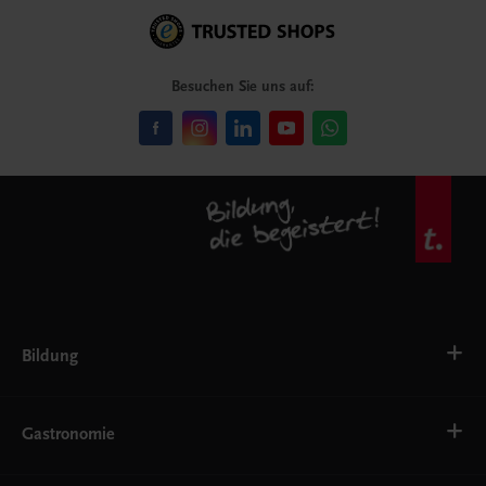
Besuchen Sie uns auf:
Bildung
VS
AHS
Gastronomie
BAFEP/BASOP
BRP
BS