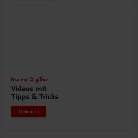
Neu zur DigiBox
Videos mit
Tipps & Tricks
Mehr dazu