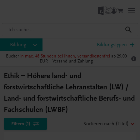
Bildung
Bildungstypen
Bücher
in max. 48 Stunden bei Ihnen, versandkostenfrei
ab 29,00
EUR –
Versand und Zahlung
Ethik – Höhere land- und
forstwirtschaftliche Lehranstalten (LW) /
Land- und forstwirtschaftliche Berufs- und
Fachschulen (LWBF)
Filtern
(1)
Sortieren nach
(Titel)