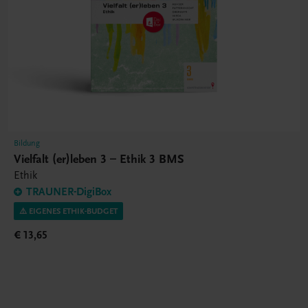
Bildung
Vielfalt (er)leben 3 – Ethik 3 BMS
Ethik
TRAUNER-DigiBox
⚠️ EIGENES ETHIK-BUDGET
€ 13,65