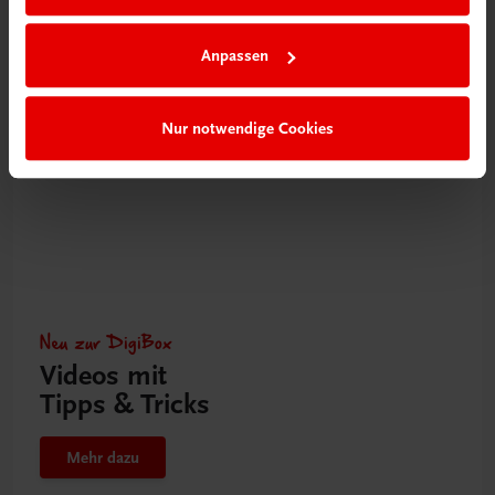
Jetzt anmelden
Anpassen
Nur notwendige Cookies
Neu zur DigiBox
Videos mit
Tipps & Tricks
Mehr dazu