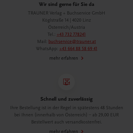
Wir sind gerne für Sie da
TRAUNER Verlag + Buchservice GmbH
Köglstraße 14 | 4020 Linz
Österreich/Austria
Tel.:
+43 732 778241
Mail:
buchservice@trauner.at
WhatsApp:
+43 664 88 58 69 41
mehr erfahren
Schnell und zuverlässig
Ihre Bestellung ist in der Regel in spätestens 48 Stunden
bei Ihnen (innerhalb von Österreich) – ab 29,00 EUR
Bestellwert auch versandkostenfrei.
mehr erfahren