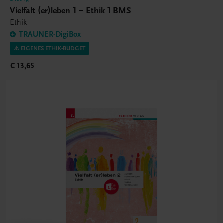
Vielfalt (er)leben 1 – Ethik 1 BMS
Ethik
TRAUNER-DigiBox
⚠️ EIGENES ETHIK-BUDGET
€ 13,65