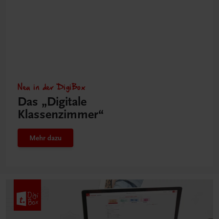
Neu in der DigiBox
Das „Digitale
Klassenzimmer“
Mehr dazu