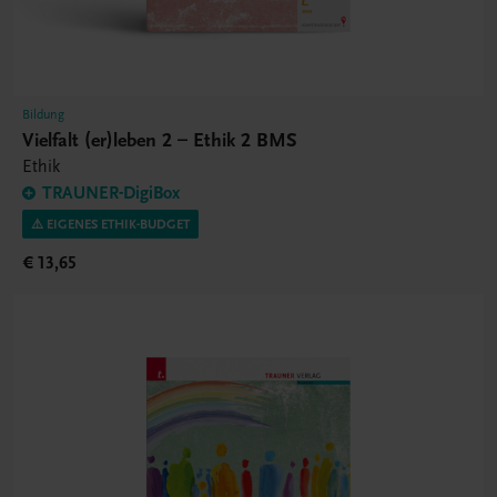
Bildung
Vielfalt (er)leben 2 – Ethik 2 BMS
Ethik
TRAUNER-DigiBox
⚠️ EIGENES ETHIK-BUDGET
€ 13,65