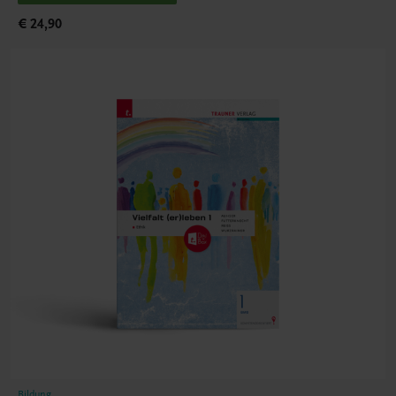
€ 24,90
Bildung