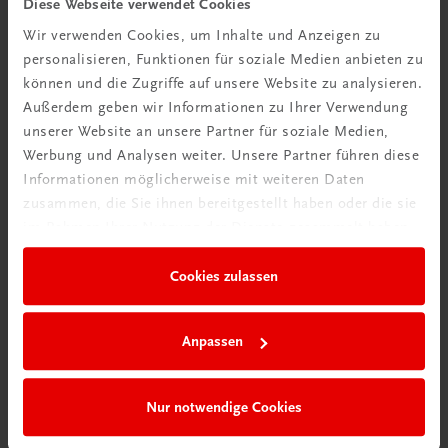
Diese Webseite verwendet Cookies
Mehr dazu
Wir verwenden Cookies, um Inhalte und Anzeigen zu
personalisieren, Funktionen für soziale Medien anbieten zu
können und die Zugriffe auf unsere Website zu analysieren.
Außerdem geben wir Informationen zu Ihrer Verwendung
unserer Website an unsere Partner für soziale Medien,
Werbung und Analysen weiter. Unsere Partner führen diese
Informationen möglicherweise mit weiteren Daten
zusammen, die Sie ihnen bereitgestellt haben oder die sie
im Rahmen Ihrer Nutzung der Dienste gesammelt haben.
Cookies zulassen
Neu in der DigiBox
Das „Digitale
Anpassen
Klassenzimmer“
Nur notwendige Cookies
Mehr dazu