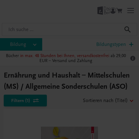
Bildung
Bildungstypen
Bücher
in max. 48 Stunden bei Ihnen, versandkostenfrei
ab 29,00
EUR –
Versand und Zahlung
Ernährung und Haushalt – Mittelschulen
(MS) / Allgemeine Sonderschulen (ASO)
Filtern
(1)
Sortieren nach
(Titel)