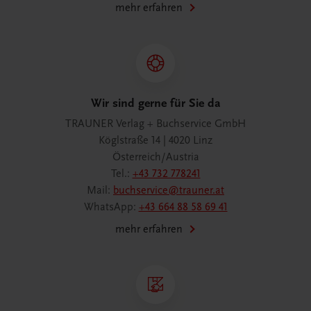
mehr erfahren
Wir sind gerne für Sie da
TRAUNER Verlag + Buchservice GmbH
Köglstraße 14 | 4020 Linz
Österreich/Austria
Tel.:
+43 732 778241
Mail:
buchservice@trauner.at
WhatsApp:
+43 664 88 58 69 41
mehr erfahren