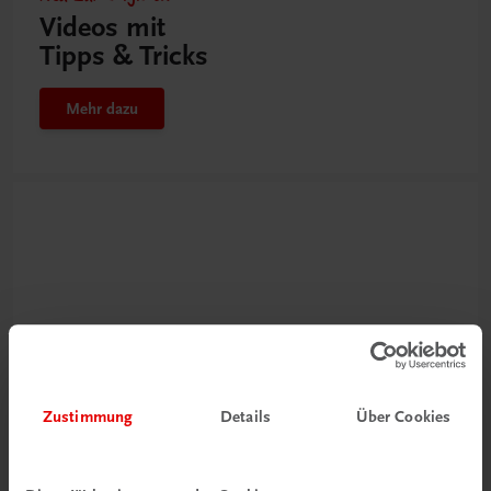
Videos mit
Tipps & Tricks
Mehr dazu
Zustimmung
Details
Über Cookies
Schon entdeckt?
Ratgeber Schulpraxis