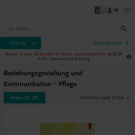
Bildung
Bildungstypen
Bücher
in max. 48 Stunden bei Ihnen, versandkostenfrei
ab 29,00
EUR –
Versand und Zahlung
Beziehungsgestaltung und
Kommunikation – Pflege
Filtern
(1)
Sortieren nach
(Titel)