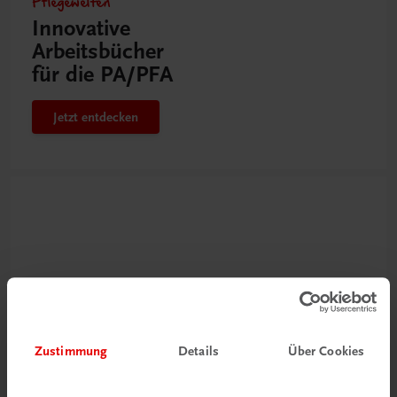
Pflegewelten
Innovative
Arbeitsbücher
für die PA/PFA
Jetzt entdecken
Zustimmung
Details
Über Cookies
Neu zur DigiBox
Videos mit