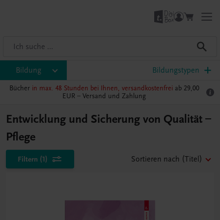
Bildung
Bildungstypen
Bücher
in max. 48 Stunden bei Ihnen, versandkostenfrei
ab 29,00
EUR –
Versand und Zahlung
Entwicklung und Sicherung von Qualität –
Pflege
Filtern
(1)
Sortieren nach
(Titel)