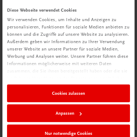
Videos mit
Diese Webseite verwendet Cookies
Tipps & Tricks
Wir verwenden Cookies, um Inhalte und Anzeigen zu
personalisieren, Funktionen für soziale Medien anbieten zu
Mehr dazu
können und die Zugriffe auf unsere Website zu analysieren.
Außerdem geben wir Informationen zu Ihrer Verwendung
unserer Website an unsere Partner für soziale Medien,
Werbung und Analysen weiter. Unsere Partner führen diese
Informationen möglicherweise mit weiteren Daten
zusammen, die Sie ihnen bereitgestellt haben oder die sie
im Rahmen Ihrer Nutzung der Dienste gesammelt haben.
Cookies zulassen
Neu in der DigiBox
Anpassen
Das „Digitale
Klassenzimmer“
Nur notwendige Cookies