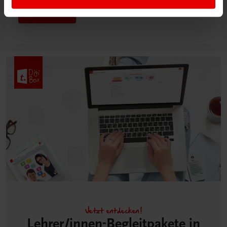
Mehr dazu
Jetzt entdecken!
Lehrer/innen-Begleitpakete in