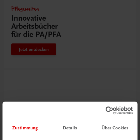
Pflegewelten
Innovative
Arbeitsbücher
für die PA/PFA
Jetzt entdecken
Zustimmung
Details
Über Cookies
Neu zur DigiBox