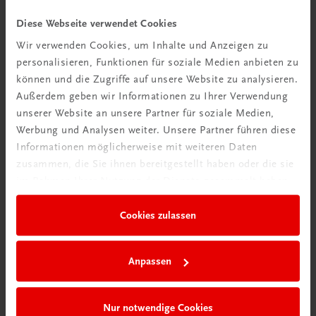
Videos mit
Diese Webseite verwendet Cookies
Tipps & Tricks
Wir verwenden Cookies, um Inhalte und Anzeigen zu
personalisieren, Funktionen für soziale Medien anbieten zu
Mehr dazu
können und die Zugriffe auf unsere Website zu analysieren.
Außerdem geben wir Informationen zu Ihrer Verwendung
unserer Website an unsere Partner für soziale Medien,
Werbung und Analysen weiter. Unsere Partner führen diese
Informationen möglicherweise mit weiteren Daten
zusammen, die Sie ihnen bereitgestellt haben oder die sie
im Rahmen Ihrer Nutzung der Dienste gesammelt haben.
Cookies zulassen
Neu in der DigiBox
Anpassen
Das „Digitale
Klassenzimmer“
Nur notwendige Cookies