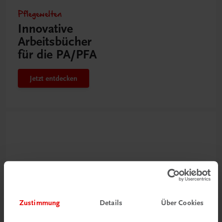
Pflegewelten
Innovative
Arbeitsbücher
für die PA/PFA
Jetzt entdecken
Zustimmung
Details
Über Cookies
Neu zur DigiBox