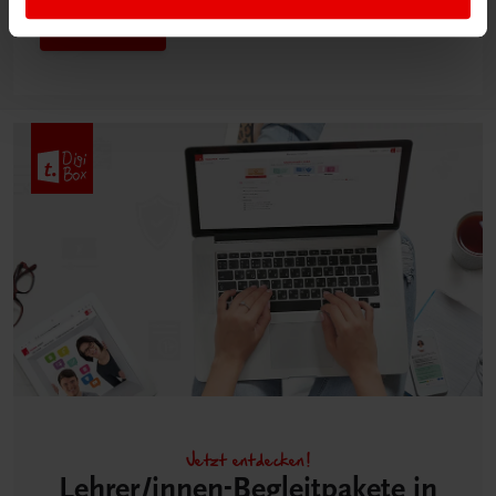
Mehr dazu
Jetzt entdecken!
Lehrer/innen-Begleitpakete in