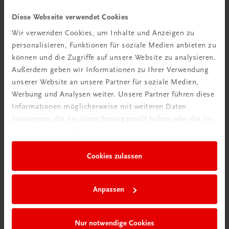
Videos mit
Diese Webseite verwendet Cookies
Tipps & Tricks
Wir verwenden Cookies, um Inhalte und Anzeigen zu
personalisieren, Funktionen für soziale Medien anbieten zu
Mehr dazu
können und die Zugriffe auf unsere Website zu analysieren.
Außerdem geben wir Informationen zu Ihrer Verwendung
unserer Website an unsere Partner für soziale Medien,
Werbung und Analysen weiter. Unsere Partner führen diese
Informationen möglicherweise mit weiteren Daten
zusammen, die Sie ihnen bereitgestellt haben oder die sie
im Rahmen Ihrer Nutzung der Dienste gesammelt haben.
Cookies zulassen
Neu in der DigiBox
Anpassen
Das „Digitale
Klassenzimmer“
Nur notwendige Cookies