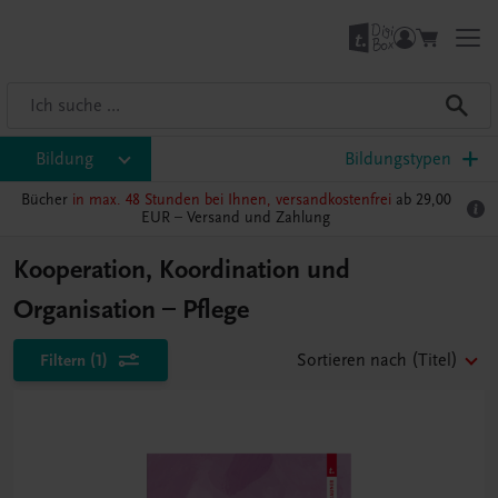
Bildung
Bildungstypen
Bücher
in max. 48 Stunden bei Ihnen, versandkostenfrei
ab 29,00
EUR –
Versand und Zahlung
Kooperation, Koordination und
Organisation – Pflege
Filtern
(1)
Sortieren nach
(Titel)