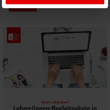
Mehr dazu
Jetzt entdecken!
Lehrer/innen-Begleitpakete in