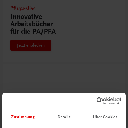
Pflegewelten
Innovative
Arbeitsbücher
für die PA/PFA
Jetzt entdecken
Zustimmung
Details
Über Cookies
Neu zur DigiBox