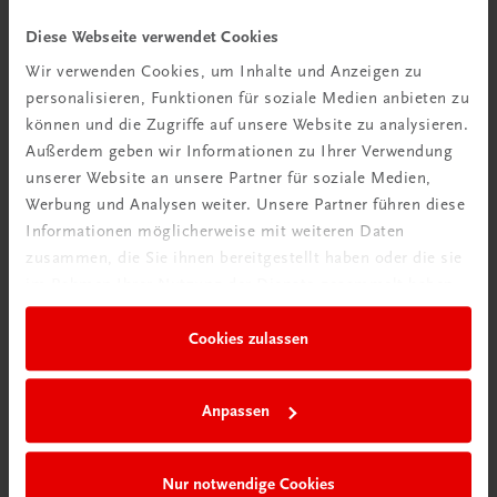
Videos mit
Diese Webseite verwendet Cookies
Tipps & Tricks
Wir verwenden Cookies, um Inhalte und Anzeigen zu
personalisieren, Funktionen für soziale Medien anbieten zu
Mehr dazu
können und die Zugriffe auf unsere Website zu analysieren.
Außerdem geben wir Informationen zu Ihrer Verwendung
unserer Website an unsere Partner für soziale Medien,
Werbung und Analysen weiter. Unsere Partner führen diese
Informationen möglicherweise mit weiteren Daten
zusammen, die Sie ihnen bereitgestellt haben oder die sie
im Rahmen Ihrer Nutzung der Dienste gesammelt haben.
Cookies zulassen
Neu in der DigiBox
Anpassen
Das „Digitale
Klassenzimmer“
Nur notwendige Cookies