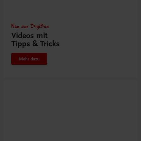
Neu zur DigiBox
Videos mit
Tipps & Tricks
Mehr dazu