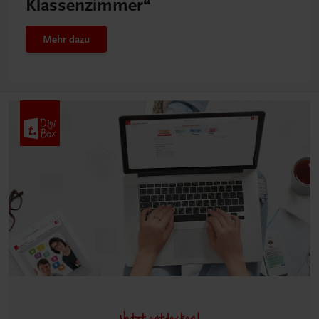
Klassenzimmer“
Mehr dazu
Jetzt entdecken!