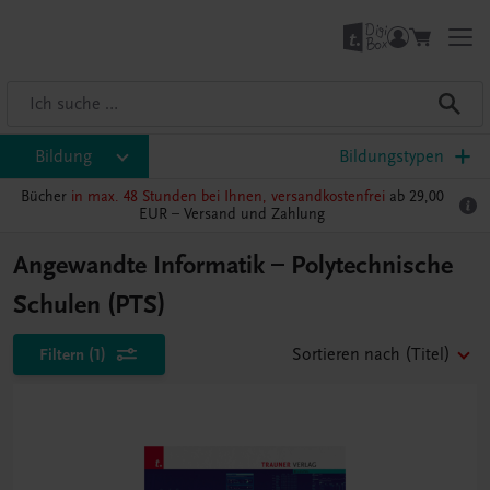
Bildung
Bildungstypen
Bücher
in max. 48 Stunden bei Ihnen, versandkostenfrei
ab 29,00
EUR –
Versand und Zahlung
Angewandte Informatik – Polytechnische
Schulen (PTS)
Filtern
(1)
Sortieren nach
(Titel)