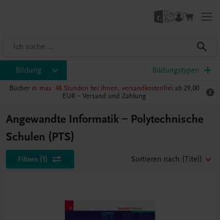
Bildung
Bildungstypen
Bücher
in max. 48 Stunden bei Ihnen, versandkostenfrei
ab 29,00
EUR –
Versand und Zahlung
Angewandte Informatik – Polytechnische
Schulen (PTS)
Filtern
(1)
Sortieren nach
(Titel)