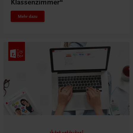
Klassenzimmer“
Mehr dazu
Jetzt entdecken!