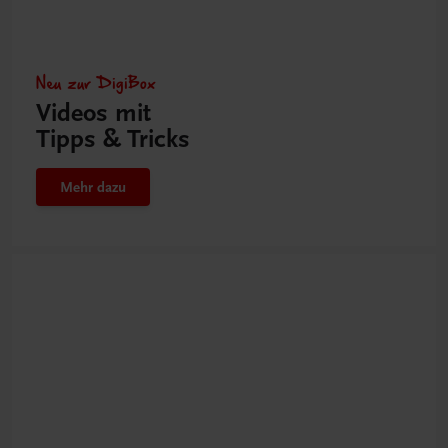
Neu zur DigiBox
Videos mit
Tipps & Tricks
Mehr dazu