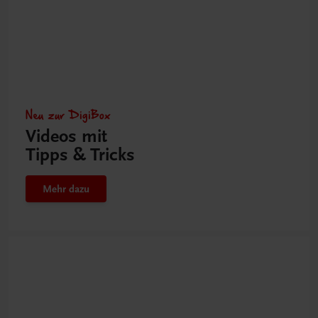
Neu zur DigiBox
Videos mit
Tipps & Tricks
Mehr dazu