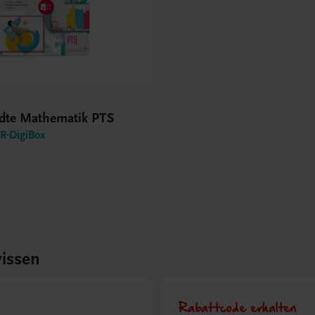
te Mathematik PTS
-DigiBox
issen
Rabattcode erhalten