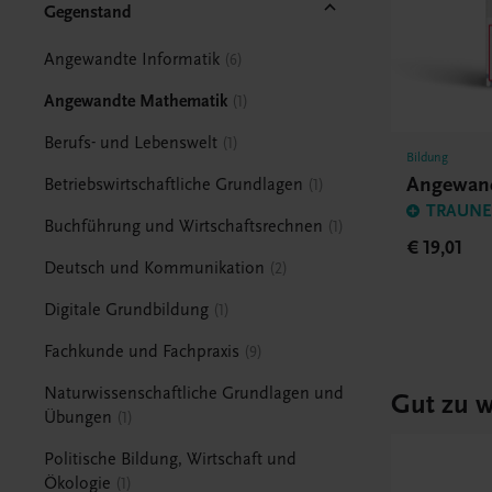
Gegenstand
Angewandte Informatik
6
Angewandte Mathematik
1
Berufs- und Lebenswelt
1
Bildung
Angewand
Betriebswirtschaftliche Grundlagen
1
TRAUNER
Buchführung und Wirtschaftsrechnen
1
€ 19,01
Deutsch und Kommunikation
2
Digitale Grundbildung
1
Fachkunde und Fachpraxis
9
Naturwissenschaftliche Grundlagen und
Gut zu w
Übungen
1
Politische Bildung, Wirtschaft und
Ökologie
1