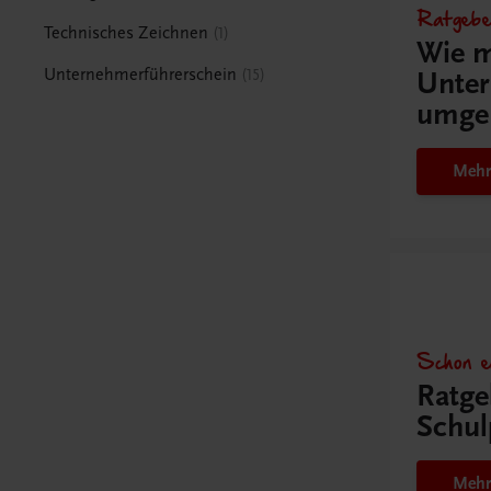
Ratgebe
Technisches Zeichnen
1
Wie m
Unternehmerführerschein
15
Unter
umge
Mehr
Schon e
Ratge
Schul
Mehr