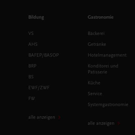
Bildung
Gastronomie
VS
Bäckerei
AHS
Getränke
BAFEP/BASOP
Hotelmanagement
BRP
Konditorei und
Patisserie
BS
Küche
EWF/ZWF
Service
FW
Systemgastronomie
alle anzeigen
alle anzeigen