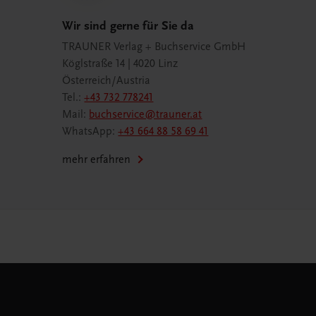
Wir sind gerne für Sie da
TRAUNER Verlag + Buchservice GmbH
Köglstraße 14 | 4020 Linz
Österreich/Austria
Tel.:
+43 732 778241
Mail:
buchservice@trauner.at
WhatsApp:
+43 664 88 58 69 41
mehr erfahren