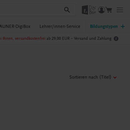
AUNER-DigiBox
Lehrer/innen-Service
Bildungstypen
i Ihnen, versandkostenfrei
ab 29,00 EUR –
Versand und Zahlung
Sortieren nach
(Titel)