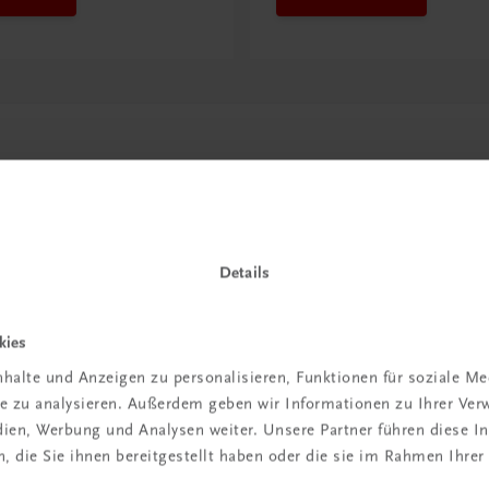
Details
kies
in der
halte und Anzeigen zu personalisieren, Funktionen für soziale M
ite zu analysieren. Außerdem geben wir Informationen zu Ihrer Ve
iBox
edien, Werbung und Analysen weiter. Unsere Partner führen diese 
 die Sie ihnen bereitgestellt haben oder die sie im Rahmen Ihrer
igiBox eine