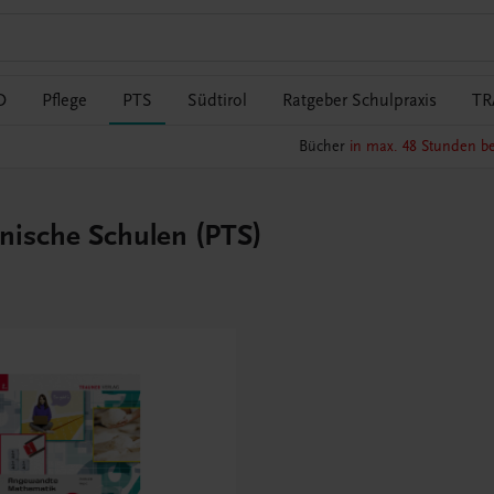
O
Pflege
PTS
Südtirol
Ratgeber Schulpraxis
TR
Bücher
in max. 48 Stunden be
nische Schulen (PTS)