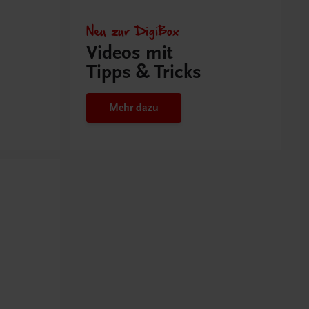
Neu zur DigiBox
Videos mit
Tipps & Tricks
Mehr dazu