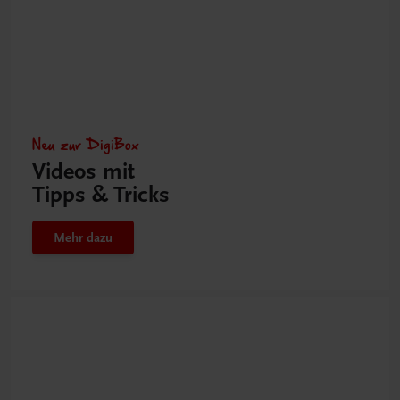
Neu zur DigiBox
Videos mit
Tipps & Tricks
Mehr dazu