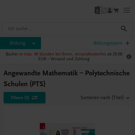
Bildung
Bildungstypen
Bücher
in max. 48 Stunden bei Ihnen, versandkostenfrei
ab 29,00
EUR –
Versand und Zahlung
Angewandte Mathematik – Polytechnische
Schulen (PTS)
Filtern
(1)
Sortieren nach
(Titel)