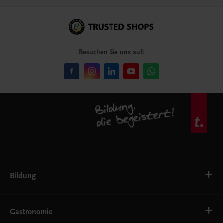
Besuchen Sie uns auf:
Bildung
VS
AHS
Gastronomie
BAFEP/BASOP