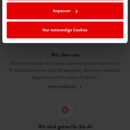
Anpassen
Herzlich willkommen bei TRAUNER!
Nur notwendige Cookies
Wir über uns
Wir sind ein österreichisches Familienunternehmen mit
75 Mitarbeiterinnen und Mitarbeitern, die eines verbindet:
Begeisterung für unsere Produkte.
mehr erfahren
Wir sind gerne für Sie da