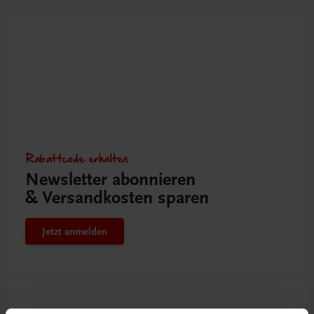
Rabattcode erhalten
Newsletter abonnieren
& Versandkosten sparen
Jetzt anmelden