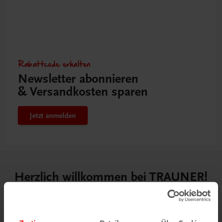
Rabattcode erhalten
Newsletter abonnieren
& Versandkosten sparen
Jetzt anmelden
Herzlich willkommen bei TRAUNER!