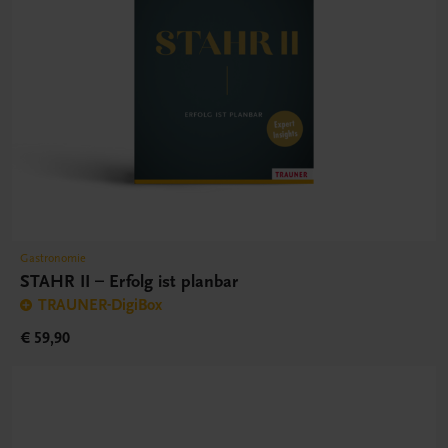
Gastronomie
STAHR II – Erfolg ist planbar
TRAUNER-DigiBox
€ 59,90